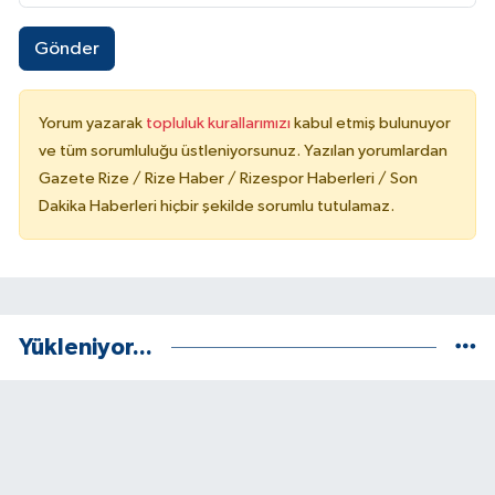
Gönder
Yorum yazarak
topluluk kurallarımızı
kabul etmiş bulunuyor
ve tüm sorumluluğu üstleniyorsunuz. Yazılan yorumlardan
Gazete Rize / Rize Haber / Rizespor Haberleri / Son
Dakika Haberleri hiçbir şekilde sorumlu tutulamaz.
Yükleniyor...