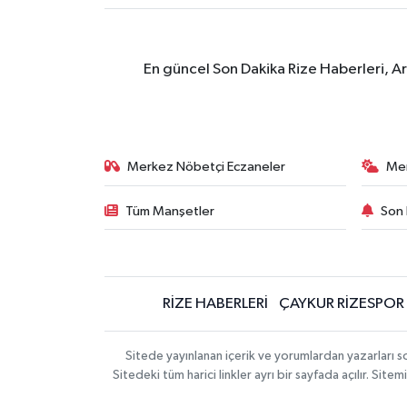
En güncel Son Dakika Rize Haberleri, A
Merkez Nöbetçi Eczaneler
Me
Tüm Manşetler
Son 
RİZE HABERLERİ
ÇAYKUR RİZESPOR
Sitede yayınlanan içerik ve yorumlardan yazarları
Sitedeki tüm harici linkler ayrı bir sayfada açılır. Si