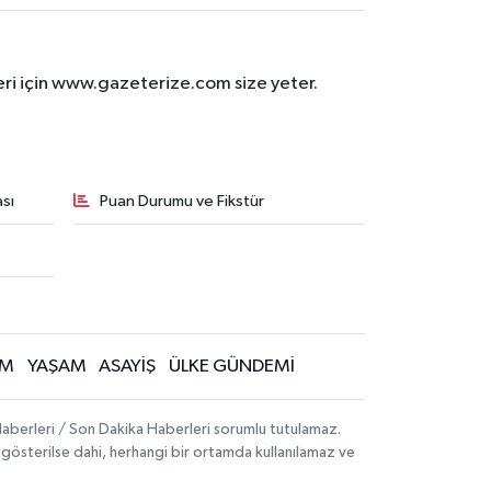
eri için www.gazeterize.com size yeter.
sı
Puan Durumu ve Fikstür
İM
YAŞAM
ASAYİŞ
ÜLKE GÜNDEMİ
aberleri / Son Dakika Haberleri sorumlu tutulamaz.
ak gösterilse dahi, herhangi bir ortamda kullanılamaz ve