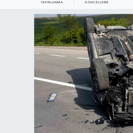
YAYINLANMA
GÜNCELLEME
ÇEVRE
Dış Haberler
Dünya
EĞİTİM
EKONOMİ
English News
Finans
Flaş Haber
Gayrimenkul