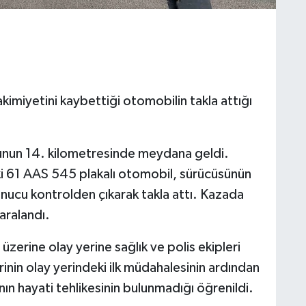
kimiyetini kaybettiği otomobilin takla attığı
unun 14. kilometresinde meydana geldi.
eki 61 AAS 545 plakalı otomobil, sürücüsünün
nucu kontrolden çıkarak takla attı. Kazada
aralandı.
üzerine olay yerine sağlık ve polis ekipleri
erinin olay yerindeki ilk müdahalesinin ardından
nın hayati tehlikesinin bulunmadığı öğrenildi.