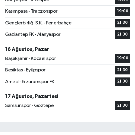
Kasımpaşa - Trabzonspor
19:00
Gençlerbirliği S.K. - Fenerbahçe
21:30
Gaziantep FK - Alanyaspor
21:30
16 Ağustos, Pazar
Başakşehir - Kocaelispor
19:00
Beşiktaş - Eyüpspor
21:30
Amed - Erzurumspor FK
21:30
17 Ağustos, Pazartesi
Samsunspor - Göztepe
21:30