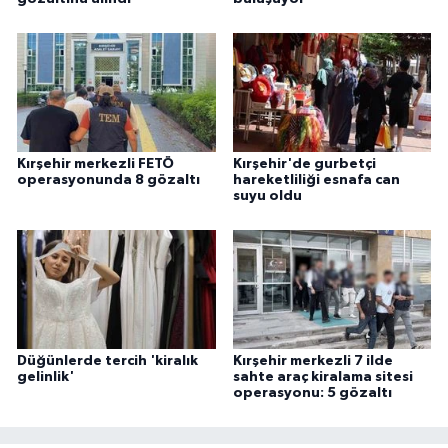
Kırşehir merkezli FETÖ
Kırşehir'de gurbetçi
operasyonunda 8 gözaltı
hareketliliği esnafa can
suyu oldu
Düğünlerde tercih 'kiralık
Kırşehir merkezli 7 ilde
gelinlik'
sahte araç kiralama sitesi
operasyonu: 5 gözaltı