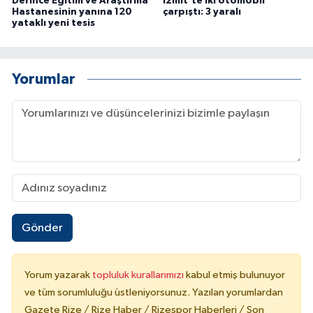
Derince Eğitim ve Araştırma
İzmit'te iki otomobil
Hastanesinin yanına 120
çarpıştı: 3 yaralı
yataklı yeni tesis
Yorumlar
Gönder
Yorum yazarak
topluluk kurallarımızı
kabul etmiş bulunuyor
ve tüm sorumluluğu üstleniyorsunuz. Yazılan yorumlardan
Gazete Rize / Rize Haber / Rizespor Haberleri / Son