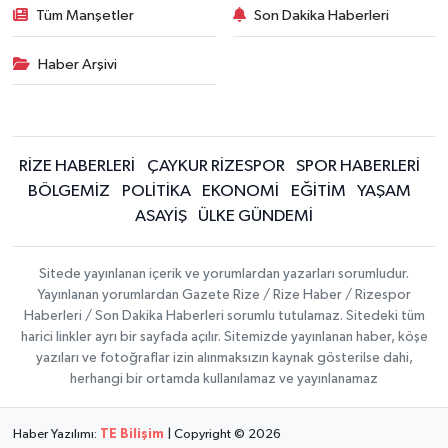
Tüm Manşetler
Son Dakika Haberleri
Haber Arşivi
RİZE HABERLERİ
ÇAYKUR RİZESPOR
SPOR HABERLERİ
BÖLGEMİZ
POLİTİKA
EKONOMİ
EĞİTİM
YAŞAM
ASAYİŞ
ÜLKE GÜNDEMİ
Sitede yayınlanan içerik ve yorumlardan yazarları sorumludur.
Yayınlanan yorumlardan Gazete Rize / Rize Haber / Rizespor
Haberleri / Son Dakika Haberleri sorumlu tutulamaz. Sitedeki tüm
harici linkler ayrı bir sayfada açılır. Sitemizde yayınlanan haber, köşe
yazıları ve fotoğraflar izin alınmaksızın kaynak gösterilse dahi,
herhangi bir ortamda kullanılamaz ve yayınlanamaz
Haber Yazılımı:
TE Bilişim
| Copyright © 2026