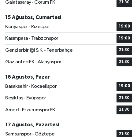
Galatasaray - Çorum FK
21:30
15 Ağustos, Cumartesi
Konyaspor - Rizespor
19:00
Kasımpaşa - Trabzonspor
19:00
Gençlerbirliği S.K. - Fenerbahçe
21:30
Gaziantep FK - Alanyaspor
21:30
16 Ağustos, Pazar
Başakşehir - Kocaelispor
19:00
Beşiktaş - Eyüpspor
21:30
Amed - Erzurumspor FK
21:30
17 Ağustos, Pazartesi
Samsunspor - Göztepe
21:30