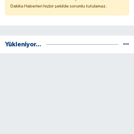
Dakika Haberleri hiçbir şekilde sorumlu tutulamaz.
Yükleniyor...