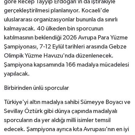
göre Recep Tayyip Erdoğan'ın da iştirakiyle
KÜLTÜR SANAT
gerçekleştirilmesi planlanıyor. Kocaeli'de
MAGAZİN
uluslararası organizasyonlar bununla da sınırlı
kalmayacak. 40 ülkeden bin sporcunun
Otomobil
katılmasının beklendiği 2026 Avrupa Para Yüzme
Şampiyonası, 7-12 Eylül tarihleri arasında Gebze
POLİTİKA
Olimpik Yüzme Havuzu'nda düzenlenecek.
Sağlık
Şampiyona kapsamında 166 madalya mücadelesi
yapılacak.
SİYASET
Birbirinden ünlü sporcular
SPOR HABERLERİ
Türkiye'yi altın madalya sahibi Sümeyye Boyacı ve
TEKNOLOJİ
Sevillay Öztürk gibi dünya çapında madalyalı
sporcuların da yer aldığı milli isimler temsil
Turizm
edecek. Şampiyona ayrıca kıta Avrupası'nın en iyi