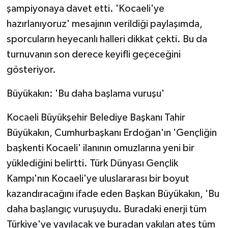
şampiyonaya davet etti. 'Kocaeli'ye
hazırlanıyoruz' mesajının verildiği paylaşımda,
sporcuların heyecanlı halleri dikkat çekti. Bu da
turnuvanın son derece keyifli geçeceğini
gösteriyor.
Büyükakın: 'Bu daha başlama vuruşu'
Kocaeli Büyükşehir Belediye Başkanı Tahir
Büyükakın, Cumhurbaşkanı Erdoğan'ın 'Gençliğin
başkenti Kocaeli' ilanının omuzlarına yeni bir
yüklediğini belirtti. Türk Dünyası Gençlik
Kampı'nın Kocaeli'ye uluslararası bir boyut
kazandıracağını ifade eden Başkan Büyükakın, 'Bu
daha başlangıç vuruşuydu. Buradaki enerji tüm
Türkiye'ye yayılacak ve buradan yakılan ateş tüm