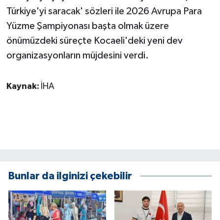
Türkiye'yi saracak' sözleri ile 2026 Avrupa Para
Yüzme Şampiyonası başta olmak üzere
önümüzdeki süreçte Kocaeli'deki yeni dev
organizasyonların müjdesini verdi.
Kaynak:
İHA
Bunlar da ilginizi çekebilir