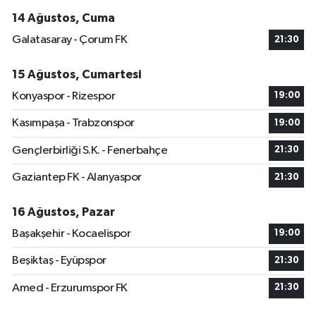
14 Ağustos, Cuma
Galatasaray - Çorum FK
21:30
15 Ağustos, Cumartesi
Konyaspor - Rizespor
19:00
Kasımpaşa - Trabzonspor
19:00
Gençlerbirliği S.K. - Fenerbahçe
21:30
Gaziantep FK - Alanyaspor
21:30
16 Ağustos, Pazar
Başakşehir - Kocaelispor
19:00
Beşiktaş - Eyüpspor
21:30
Amed - Erzurumspor FK
21:30