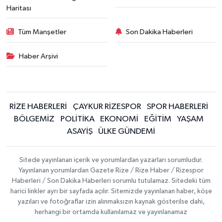
Haritası
Tüm Manşetler
Son Dakika Haberleri
Haber Arşivi
RİZE HABERLERİ
ÇAYKUR RİZESPOR
SPOR HABERLERİ
BÖLGEMİZ
POLİTİKA
EKONOMİ
EĞİTİM
YAŞAM
ASAYİŞ
ÜLKE GÜNDEMİ
Sitede yayınlanan içerik ve yorumlardan yazarları sorumludur.
Yayınlanan yorumlardan Gazete Rize / Rize Haber / Rizespor
Haberleri / Son Dakika Haberleri sorumlu tutulamaz. Sitedeki tüm
harici linkler ayrı bir sayfada açılır. Sitemizde yayınlanan haber, köşe
yazıları ve fotoğraflar izin alınmaksızın kaynak gösterilse dahi,
herhangi bir ortamda kullanılamaz ve yayınlanamaz