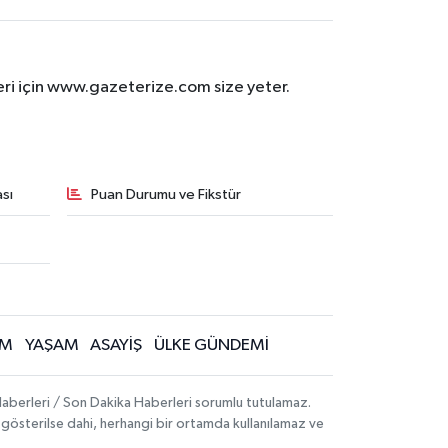
eri için www.gazeterize.com size yeter.
sı
Puan Durumu ve Fikstür
İM
YAŞAM
ASAYİŞ
ÜLKE GÜNDEMİ
aberleri / Son Dakika Haberleri sorumlu tutulamaz.
ak gösterilse dahi, herhangi bir ortamda kullanılamaz ve