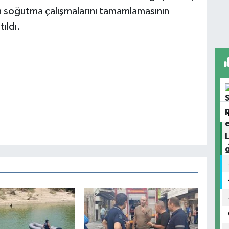
nin soğutma çalışmalarını tamamlamasının
tıldı.