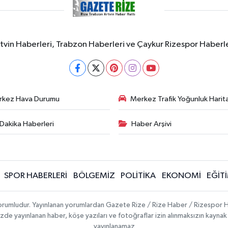
rtvin Haberleri, Trabzon Haberleri ve Çaykur Rizespor Haberl
rkez Hava Durumu
Merkez Trafik Yoğunluk Harita
Dakika Haberleri
Haber Arşivi
SPOR HABERLERİ
BÖLGEMİZ
POLİTİKA
EKONOMİ
EĞİT
 sorumludur. Yayınlanan yorumlardan Gazete Rize / Rize Haber / Rizespor H
temizde yayınlanan haber, köşe yazıları ve fotoğraflar izin alınmaksızın kayn
yayınlanamaz