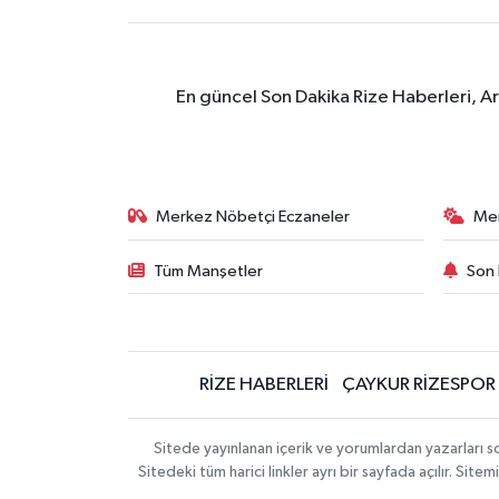
En güncel Son Dakika Rize Haberleri, A
Merkez Nöbetçi Eczaneler
Me
Tüm Manşetler
Son 
RİZE HABERLERİ
ÇAYKUR RİZESPOR
Sitede yayınlanan içerik ve yorumlardan yazarları
Sitedeki tüm harici linkler ayrı bir sayfada açılır. Si