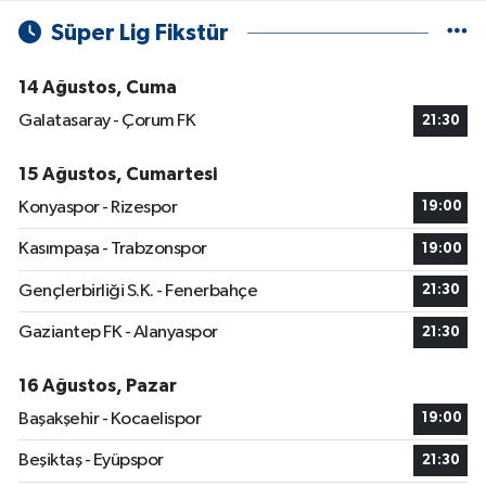
Süper Lig Fikstür
14 Ağustos, Cuma
Galatasaray - Çorum FK
21:30
15 Ağustos, Cumartesi
Konyaspor - Rizespor
19:00
Kasımpaşa - Trabzonspor
19:00
Gençlerbirliği S.K. - Fenerbahçe
21:30
Gaziantep FK - Alanyaspor
21:30
16 Ağustos, Pazar
Başakşehir - Kocaelispor
19:00
Beşiktaş - Eyüpspor
21:30