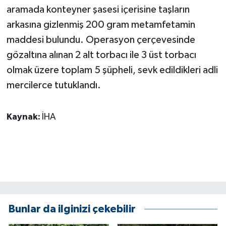
aramada konteyner şasesi içerisine taşların
arkasına gizlenmiş 200 gram metamfetamin
maddesi bulundu. Operasyon çerçevesinde
gözaltına alınan 2 alt torbacı ile 3 üst torbacı
olmak üzere toplam 5 şüpheli, sevk edildikleri adli
mercilerce tutuklandı.
Kaynak:
İHA
Bunlar da ilginizi çekebilir