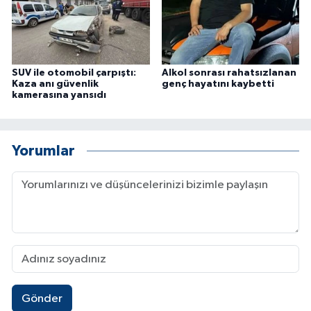
SUV ile otomobil çarpıştı:
Alkol sonrası rahatsızlanan
Kaza anı güvenlik
genç hayatını kaybetti
kamerasına yansıdı
Yorumlar
Gönder