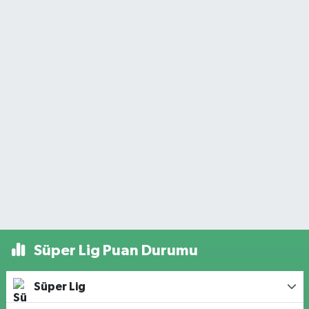
Süper Lig Puan Durumu
Süper Lig