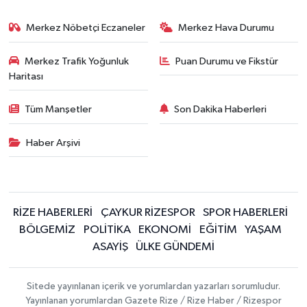
Merkez Nöbetçi Eczaneler
Merkez Hava Durumu
Merkez Trafik Yoğunluk
Puan Durumu ve Fikstür
Haritası
Tüm Manşetler
Son Dakika Haberleri
Haber Arşivi
RİZE HABERLERİ
ÇAYKUR RİZESPOR
SPOR HABERLERİ
BÖLGEMİZ
POLİTİKA
EKONOMİ
EĞİTİM
YAŞAM
ASAYİŞ
ÜLKE GÜNDEMİ
Sitede yayınlanan içerik ve yorumlardan yazarları sorumludur.
Yayınlanan yorumlardan Gazete Rize / Rize Haber / Rizespor