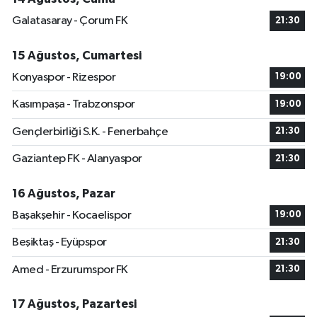
Galatasaray - Çorum FK
21:30
15 Ağustos, Cumartesi
Konyaspor - Rizespor
19:00
Kasımpaşa - Trabzonspor
19:00
Gençlerbirliği S.K. - Fenerbahçe
21:30
Gaziantep FK - Alanyaspor
21:30
16 Ağustos, Pazar
Başakşehir - Kocaelispor
19:00
Beşiktaş - Eyüpspor
21:30
Amed - Erzurumspor FK
21:30
17 Ağustos, Pazartesi