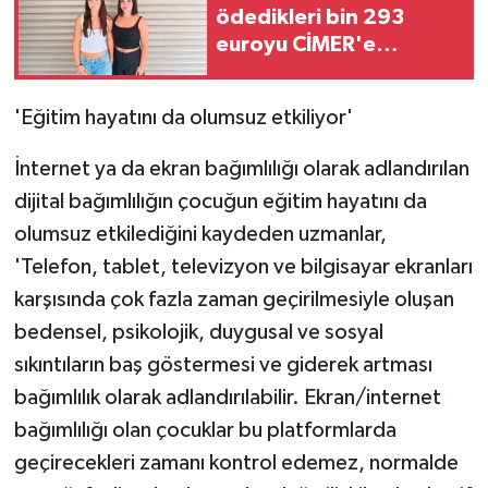
ödedikleri bin 293
ÜLKE GÜNDEMİ
euroyu CİMER'e
taşıdılar
YAŞAM
'Eğitim hayatını da olumsuz etkiliyor'
YEREL
İnternet ya da ekran bağımlılığı olarak adlandırılan
Yerel Haberler
dijital bağımlılığın çocuğun eğitim hayatını da
olumsuz etkilediğini kaydeden uzmanlar,
'Telefon, tablet, televizyon ve bilgisayar ekranları
karşısında çok fazla zaman geçirilmesiyle oluşan
bedensel, psikolojik, duygusal ve sosyal
sıkıntıların baş göstermesi ve giderek artması
bağımlılık olarak adlandırılabilir. Ekran/internet
bağımlılığı olan çocuklar bu platformlarda
geçirecekleri zamanı kontrol edemez, normalde