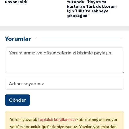
unvanı aldı
tutundu: 'Hayatımı
kurtaran Türk doktorum
için Tiflis'te sahneye
çıkacağım'
Yorumlar
Gönder
Yorum yazarak
topluluk kurallarımızı
kabul etmiş bulunuyor
ve tüm sorumluluğu üstleniyorsunuz. Yazılan yorumlardan