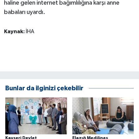
haline gelen internet bağımlılığına karşı anne
babaları uyardı.
Kaynak:
İHA
Bunlar da ilginizi çekebilir
Kayseri Devlet
Elazığ Medilines