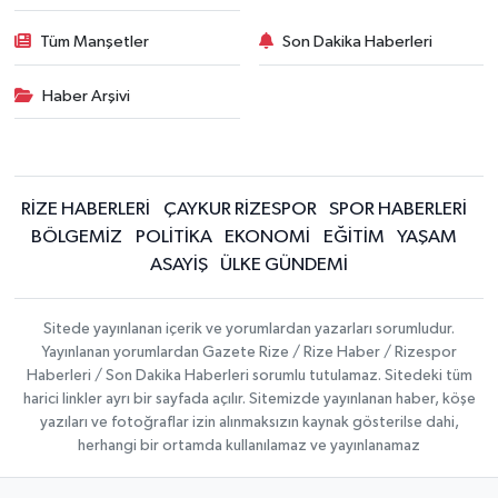
Tüm Manşetler
Son Dakika Haberleri
Haber Arşivi
RİZE HABERLERİ
ÇAYKUR RİZESPOR
SPOR HABERLERİ
BÖLGEMİZ
POLİTİKA
EKONOMİ
EĞİTİM
YAŞAM
ASAYİŞ
ÜLKE GÜNDEMİ
Sitede yayınlanan içerik ve yorumlardan yazarları sorumludur.
Yayınlanan yorumlardan Gazete Rize / Rize Haber / Rizespor
Haberleri / Son Dakika Haberleri sorumlu tutulamaz. Sitedeki tüm
harici linkler ayrı bir sayfada açılır. Sitemizde yayınlanan haber, köşe
yazıları ve fotoğraflar izin alınmaksızın kaynak gösterilse dahi,
herhangi bir ortamda kullanılamaz ve yayınlanamaz