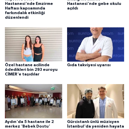
Hastanesi'nde Emzirme
Hastanesi'nde gebe okulu
Haftası kapsamında
açıldı
farkındalık etkinliği
düzenlendi
Özel hastane acilinde
Gıda takviyesi uyarısı
ödedikleri bin 293 euroyu
CİMER'e taşıdılar
Aydın'da 5 hastane ile 2
Gürcistanlı ünlü müzisyen
merkez 'Bebek Dostu'
İstanbul'da yeniden hayata