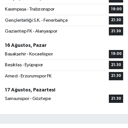
Kasımpaşa - Trabzonspor
19:00
Gençlerbirliği S.K. - Fenerbahçe
21:30
Gaziantep FK - Alanyaspor
21:30
16 Ağustos, Pazar
Başakşehir - Kocaelispor
19:00
Beşiktaş - Eyüpspor
21:30
Amed - Erzurumspor FK
21:30
17 Ağustos, Pazartesi
Samsunspor - Göztepe
21:30