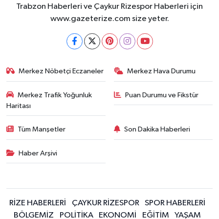
Trabzon Haberleri ve Çaykur Rizespor Haberleri için
www.gazeterize.com size yeter.
Merkez Nöbetçi Eczaneler
Merkez Hava Durumu
Merkez Trafik Yoğunluk
Puan Durumu ve Fikstür
Haritası
Tüm Manşetler
Son Dakika Haberleri
Haber Arşivi
RİZE HABERLERİ
ÇAYKUR RİZESPOR
SPOR HABERLERİ
BÖLGEMİZ
POLİTİKA
EKONOMİ
EĞİTİM
YAŞAM