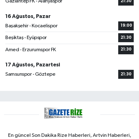
Gaziantep FK - Alanyaspor
21:30
16 Ağustos, Pazar
Başakşehir - Kocaelispor
19:00
Beşiktaş - Eyüpspor
21:30
Amed - Erzurumspor FK
21:30
17 Ağustos, Pazartesi
Samsunspor - Göztepe
21:30
En güncel Son Dakika Rize Haberleri, Artvin Haberleri,