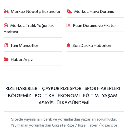
Merkez Nöbetçi Eczaneler
Merkez Hava Durumu
Merkez Trafik Yoğunluk
Puan Durumu ve Fikstür
Haritası
Tüm Manşetler
Son Dakika Haberleri
Haber Arşivi
RİZE HABERLERİ
ÇAYKUR RİZESPOR
SPOR HABERLERİ
BÖLGEMİZ
POLİTİKA
EKONOMİ
EĞİTİM
YAŞAM
ASAYİŞ
ÜLKE GÜNDEMİ
Sitede yayınlanan içerik ve yorumlardan yazarları sorumludur.
Yayınlanan yorumlardan Gazete Rize / Rize Haber / Rizespor