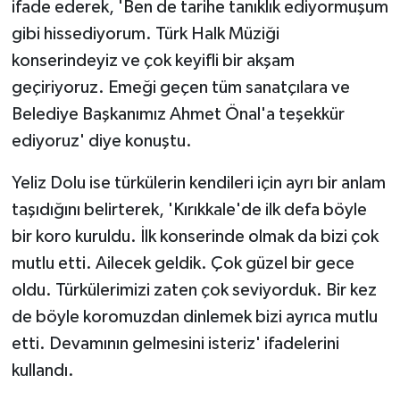
ifade ederek, 'Ben de tarihe tanıklık ediyormuşum
gibi hissediyorum. Türk Halk Müziği
konserindeyiz ve çok keyifli bir akşam
geçiriyoruz. Emeği geçen tüm sanatçılara ve
Belediye Başkanımız Ahmet Önal'a teşekkür
ediyoruz' diye konuştu.
Yeliz Dolu ise türkülerin kendileri için ayrı bir anlam
taşıdığını belirterek, 'Kırıkkale'de ilk defa böyle
bir koro kuruldu. İlk konserinde olmak da bizi çok
mutlu etti. Ailecek geldik. Çok güzel bir gece
oldu. Türkülerimizi zaten çok seviyorduk. Bir kez
de böyle koromuzdan dinlemek bizi ayrıca mutlu
etti. Devamının gelmesini isteriz' ifadelerini
kullandı.