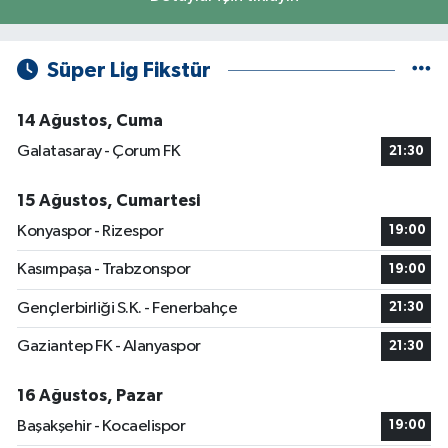
Süper Lig Fikstür
14 Ağustos, Cuma
Galatasaray - Çorum FK
21:30
15 Ağustos, Cumartesi
Konyaspor - Rizespor
19:00
Kasımpaşa - Trabzonspor
19:00
Gençlerbirliği S.K. - Fenerbahçe
21:30
Gaziantep FK - Alanyaspor
21:30
16 Ağustos, Pazar
Başakşehir - Kocaelispor
19:00