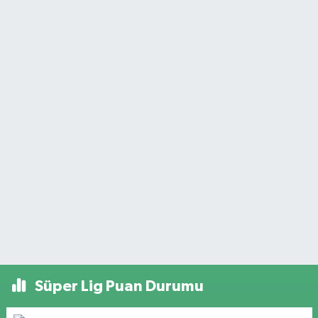
Süper Lig Puan Durumu