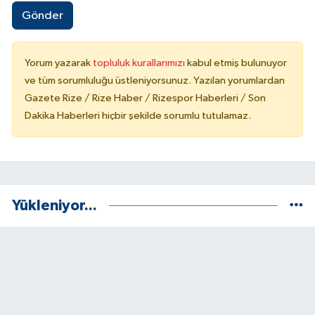
Gönder
Yorum yazarak
topluluk kurallarımızı
kabul etmiş bulunuyor
ve tüm sorumluluğu üstleniyorsunuz. Yazılan yorumlardan
Gazete Rize / Rize Haber / Rizespor Haberleri / Son
Dakika Haberleri hiçbir şekilde sorumlu tutulamaz.
Yükleniyor...