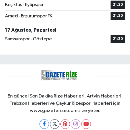
Beşiktaş - Eyüpspor
21:30
Amed - Erzurumspor FK
21:30
17 Ağustos, Pazartesi
Samsunspor - Göztepe
21:30
En güncel Son Dakika Rize Haberleri, Artvin Haberleri,
Trabzon Haberleri ve Çaykur Rizespor Haberleri için
www.gazeterize.com size yeter.