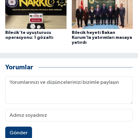
Bilecik'te uyuşturucu
Bilecik heyeti Bakan
operasyonu: 1 gözaltı
Kurum'la yatırımları masaya
yatırdı
Yorumlar
Gönder