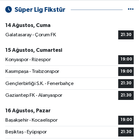
Süper Lig Fikstür
14 Ağustos, Cuma
Galatasaray - Çorum FK
21:30
15 Ağustos, Cumartesi
Konyaspor - Rizespor
19:00
Kasımpaşa - Trabzonspor
19:00
Gençlerbirliği S.K. - Fenerbahçe
21:30
Gaziantep FK - Alanyaspor
21:30
16 Ağustos, Pazar
Başakşehir - Kocaelispor
19:00
Beşiktaş - Eyüpspor
21:30