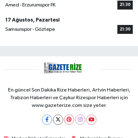
Amed - Erzurumspor FK
21:30
17 Ağustos, Pazartesi
Samsunspor - Göztepe
21:30
En güncel Son Dakika Rize Haberleri, Artvin Haberleri,
Trabzon Haberleri ve Çaykur Rizespor Haberleri için
www.gazeterize.com size yeter.