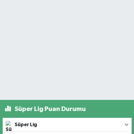
Süper Lig Puan Durumu
Süper Lig