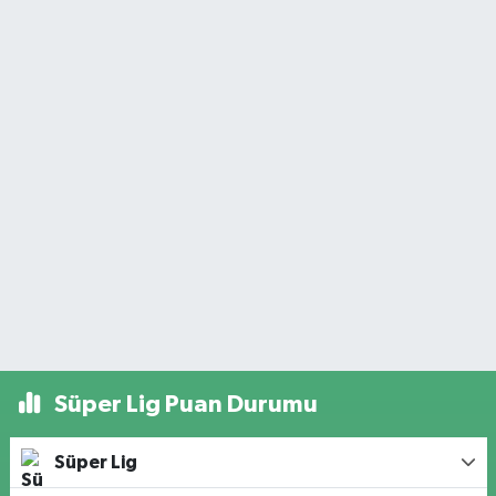
Süper Lig Puan Durumu
Süper Lig