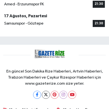
Amed - Erzurumspor FK
21:30
17 Ağustos, Pazartesi
Samsunspor - Göztepe
21:30
En güncel Son Dakika Rize Haberleri, Artvin Haberleri,
Trabzon Haberleri ve Çaykur Rizespor Haberleri için
www.gazeterize.com size yeter.