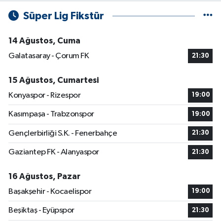
Süper Lig Fikstür
14 Ağustos, Cuma
Galatasaray - Çorum FK
21:30
15 Ağustos, Cumartesi
Konyaspor - Rizespor
19:00
Kasımpaşa - Trabzonspor
19:00
Gençlerbirliği S.K. - Fenerbahçe
21:30
Gaziantep FK - Alanyaspor
21:30
16 Ağustos, Pazar
Başakşehir - Kocaelispor
19:00
Beşiktaş - Eyüpspor
21:30