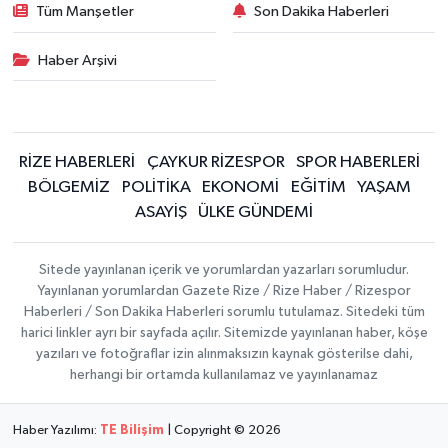
Tüm Manşetler
Son Dakika Haberleri
Haber Arşivi
RİZE HABERLERİ
ÇAYKUR RİZESPOR
SPOR HABERLERİ
BÖLGEMİZ
POLİTİKA
EKONOMİ
EĞİTİM
YAŞAM
ASAYİŞ
ÜLKE GÜNDEMİ
Sitede yayınlanan içerik ve yorumlardan yazarları sorumludur.
Yayınlanan yorumlardan Gazete Rize / Rize Haber / Rizespor
Haberleri / Son Dakika Haberleri sorumlu tutulamaz. Sitedeki tüm
harici linkler ayrı bir sayfada açılır. Sitemizde yayınlanan haber, köşe
yazıları ve fotoğraflar izin alınmaksızın kaynak gösterilse dahi,
herhangi bir ortamda kullanılamaz ve yayınlanamaz
Haber Yazılımı:
TE Bilişim
| Copyright © 2026