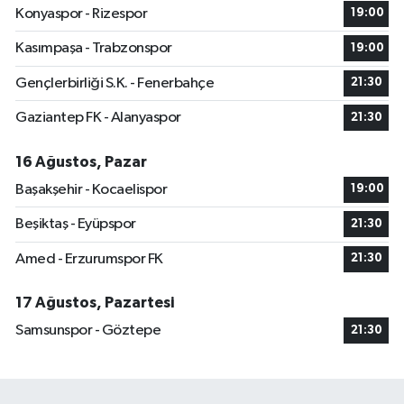
Konyaspor - Rizespor
19:00
Kasımpaşa - Trabzonspor
19:00
Gençlerbirliği S.K. - Fenerbahçe
21:30
Gaziantep FK - Alanyaspor
21:30
16 Ağustos, Pazar
Başakşehir - Kocaelispor
19:00
Beşiktaş - Eyüpspor
21:30
Amed - Erzurumspor FK
21:30
17 Ağustos, Pazartesi
Samsunspor - Göztepe
21:30