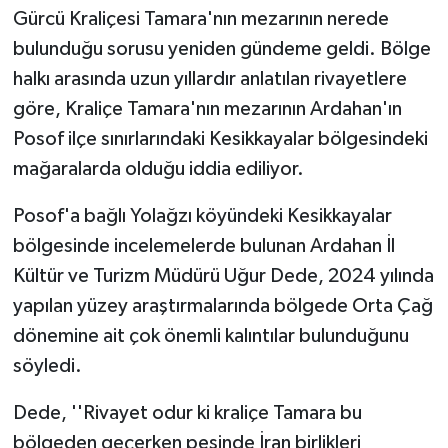
Gürcü Kraliçesi Tamara'nın mezarının nerede
ÜLKE GÜNDEMİ
bulunduğu sorusu yeniden gündeme geldi. Bölge
YAŞAM
halkı arasında uzun yıllardır anlatılan rivayetlere
göre, Kraliçe Tamara'nın mezarının Ardahan'ın
YEREL
Posof ilçe sınırlarındaki Kesikkayalar bölgesindeki
mağaralarda olduğu iddia ediliyor.
Yerel Haberler
Posof'a bağlı Yolağzı köyündeki Kesikkayalar
bölgesinde incelemelerde bulunan Ardahan İl
Kültür ve Turizm Müdürü Uğur Dede, 2024 yılında
yapılan yüzey araştırmalarında bölgede Orta Çağ
dönemine ait çok önemli kalıntılar bulunduğunu
söyledi.
Dede, ''Rivayet odur ki kraliçe Tamara bu
bölgeden geçerken peşinde İran birlikleri