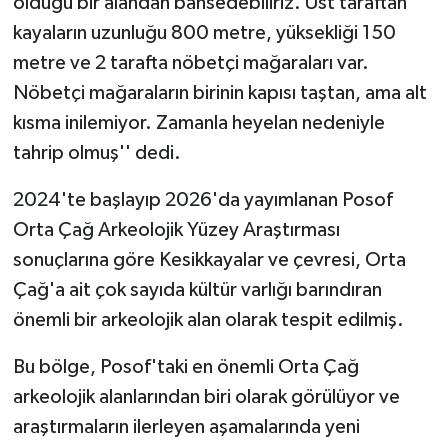
olduğu bir alandan bahsedebiliriz. Üst taraftan
kayaların uzunluğu 800 metre, yüksekliği 150
metre ve 2 tarafta nöbetçi mağaraları var.
Nöbetçi mağaraların birinin kapısı taştan, ama alt
kısma inilemiyor. Zamanla heyelan nedeniyle
tahrip olmuş'' dedi.
2024'te başlayıp 2026'da yayımlanan Posof
Orta Çağ Arkeolojik Yüzey Araştırması
sonuçlarına göre Kesikkayalar ve çevresi, Orta
Çağ'a ait çok sayıda kültür varlığı barındıran
önemli bir arkeolojik alan olarak tespit edilmiş.
Bu bölge, Posof'taki en önemli Orta Çağ
arkeolojik alanlarından biri olarak görülüyor ve
araştırmaların ilerleyen aşamalarında yeni