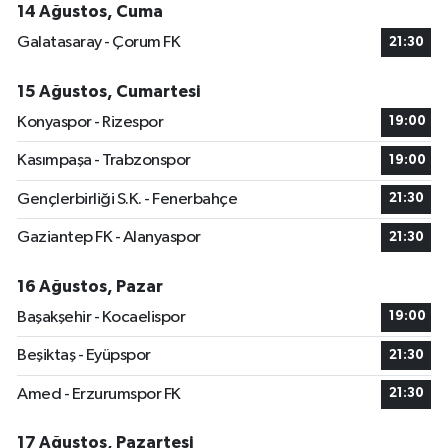
14 Ağustos, Cuma
Galatasaray - Çorum FK
21:30
15 Ağustos, Cumartesi
Konyaspor - Rizespor
19:00
Kasımpaşa - Trabzonspor
19:00
Gençlerbirliği S.K. - Fenerbahçe
21:30
Gaziantep FK - Alanyaspor
21:30
16 Ağustos, Pazar
Başakşehir - Kocaelispor
19:00
Beşiktaş - Eyüpspor
21:30
Amed - Erzurumspor FK
21:30
17 Ağustos, Pazartesi