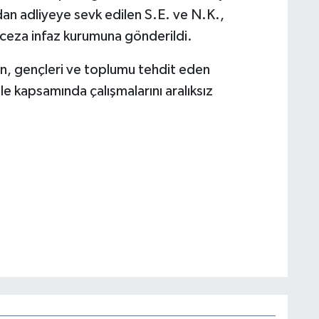
ndan adliyeye sevk edilen S.E. ve N.K.,
 ceza infaz kurumuna gönderildi.
in, gençleri ve toplumu tehdit eden
e kapsamında çalışmalarını aralıksız