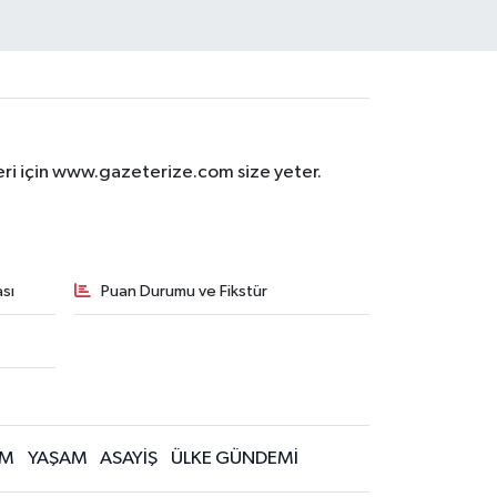
eri için www.gazeterize.com size yeter.
sı
Puan Durumu ve Fikstür
İM
YAŞAM
ASAYİŞ
ÜLKE GÜNDEMİ