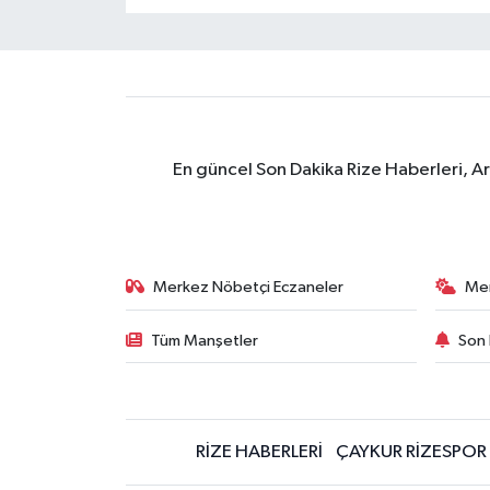
En güncel Son Dakika Rize Haberleri, A
Merkez Nöbetçi Eczaneler
Me
Tüm Manşetler
Son 
RİZE HABERLERİ
ÇAYKUR RİZESPOR