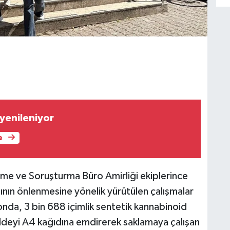
 yenileniyor
e
me ve Soruşturma Büro Amirliği ekiplerince
ının önlenmesine yönelik yürütülen çalışmalar
da, 3 bin 688 içimlik sentetik kannabinoid
ddeyi A4 kağıdına emdirerek saklamaya çalışan