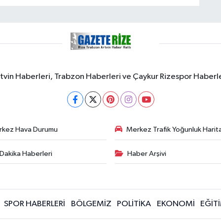
rtvin Haberleri, Trabzon Haberleri ve Çaykur Rizespor Haberl
rkez Hava Durumu
Merkez Trafik Yoğunluk Harita
Dakika Haberleri
Haber Arşivi
SPOR HABERLERİ
BÖLGEMİZ
POLİTİKA
EKONOMİ
EĞİT