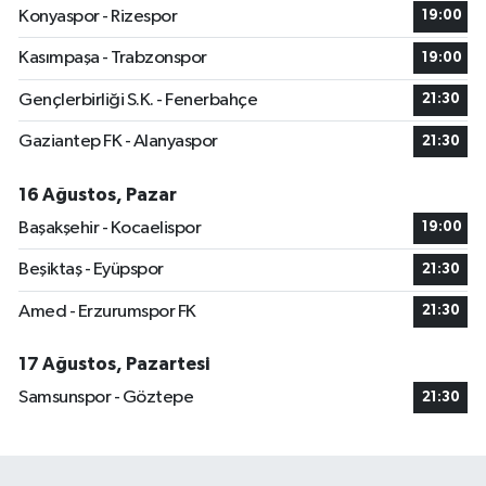
Konyaspor - Rizespor
19:00
Kasımpaşa - Trabzonspor
19:00
Gençlerbirliği S.K. - Fenerbahçe
21:30
Gaziantep FK - Alanyaspor
21:30
16 Ağustos, Pazar
Başakşehir - Kocaelispor
19:00
Beşiktaş - Eyüpspor
21:30
Amed - Erzurumspor FK
21:30
17 Ağustos, Pazartesi
Samsunspor - Göztepe
21:30