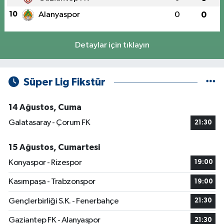
10
Alanyaspor
0
0
Detaylar için tıklayın
Süper Lig Fikstür
14 Ağustos, Cuma
Galatasaray - Çorum FK
21:30
15 Ağustos, Cumartesi
Konyaspor - Rizespor
19:00
Kasımpaşa - Trabzonspor
19:00
Gençlerbirliği S.K. - Fenerbahçe
21:30
Gaziantep FK - Alanyaspor
21:30