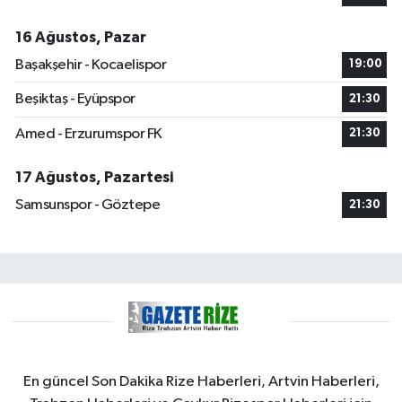
16 Ağustos, Pazar
Başakşehir - Kocaelispor
19:00
Beşiktaş - Eyüpspor
21:30
Amed - Erzurumspor FK
21:30
17 Ağustos, Pazartesi
Samsunspor - Göztepe
21:30
En güncel Son Dakika Rize Haberleri, Artvin Haberleri,