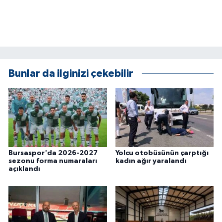
Bunlar da ilginizi çekebilir
Bursaspor'da 2026-2027
Yolcu otobüsünün çarptığı
sezonu forma numaraları
kadın ağır yaralandı
açıklandı