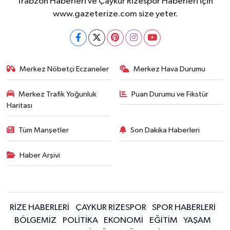
Trabzon Haberleri ve Çaykur Rizespor Haberleri için
www.gazeterize.com size yeter.
Merkez Nöbetçi Eczaneler
Merkez Hava Durumu
Merkez Trafik Yoğunluk
Puan Durumu ve Fikstür
Haritası
Tüm Manşetler
Son Dakika Haberleri
Haber Arşivi
RİZE HABERLERİ
ÇAYKUR RİZESPOR
SPOR HABERLERİ
BÖLGEMİZ
POLİTİKA
EKONOMİ
EĞİTİM
YAŞAM