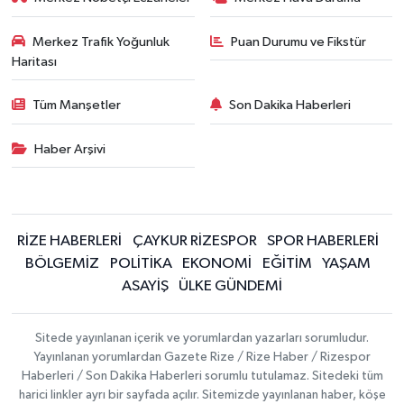
Merkez Trafik Yoğunluk
Puan Durumu ve Fikstür
Haritası
Tüm Manşetler
Son Dakika Haberleri
Haber Arşivi
RİZE HABERLERİ
ÇAYKUR RİZESPOR
SPOR HABERLERİ
BÖLGEMİZ
POLİTİKA
EKONOMİ
EĞİTİM
YAŞAM
ASAYİŞ
ÜLKE GÜNDEMİ
Sitede yayınlanan içerik ve yorumlardan yazarları sorumludur.
Yayınlanan yorumlardan Gazete Rize / Rize Haber / Rizespor
Haberleri / Son Dakika Haberleri sorumlu tutulamaz. Sitedeki tüm
harici linkler ayrı bir sayfada açılır. Sitemizde yayınlanan haber, köşe