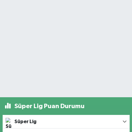
Süper Lig Puan Durumu
Süper Lig