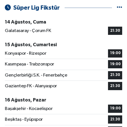
Süper Lig Fikstür
14 Ağustos, Cuma
Galatasaray - Çorum FK
21:30
15 Ağustos, Cumartesi
Konyaspor - Rizespor
19:00
Kasımpaşa - Trabzonspor
19:00
Gençlerbirliği S.K. - Fenerbahçe
21:30
Gaziantep FK - Alanyaspor
21:30
16 Ağustos, Pazar
Başakşehir - Kocaelispor
19:00
Beşiktaş - Eyüpspor
21:30