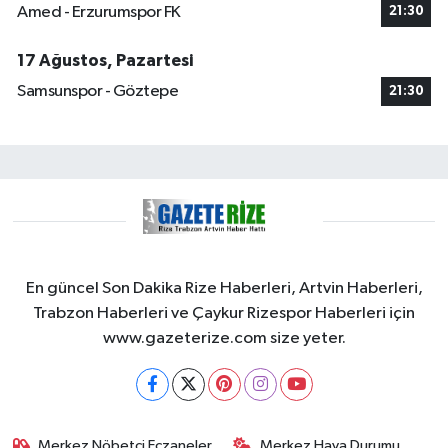
Amed - Erzurumspor FK
21:30
17 Ağustos, Pazartesi
Samsunspor - Göztepe
21:30
En güncel Son Dakika Rize Haberleri, Artvin Haberleri,
Trabzon Haberleri ve Çaykur Rizespor Haberleri için
www.gazeterize.com size yeter.
Merkez Nöbetçi Eczaneler
Merkez Hava Durumu