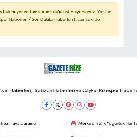
ş bulunuyor ve tüm sorumluluğu üstleniyorsunuz. Yazılan
or Haberleri / Son Dakika Haberleri hiçbir şekilde
rtvin Haberleri, Trabzon Haberleri ve Çaykur Rizespor Haberl
rkez Hava Durumu
Merkez Trafik Yoğunluk Harita