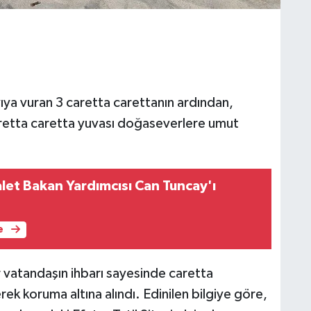
ıyıya vuran 3 caretta carettanın ardından,
aretta caretta yuvası doğaseverlere umut
alet Bakan Yardımcısı Can Tuncay'ı
e
ir vatandaşın ihbarı sayesinde caretta
rek koruma altına alındı. Edinilen bilgiye göre,