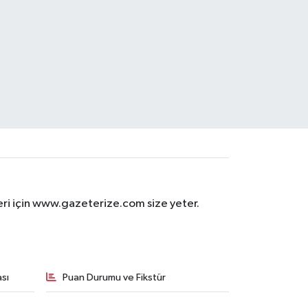
eri için www.gazeterize.com size yeter.
sı
Puan Durumu ve Fikstür