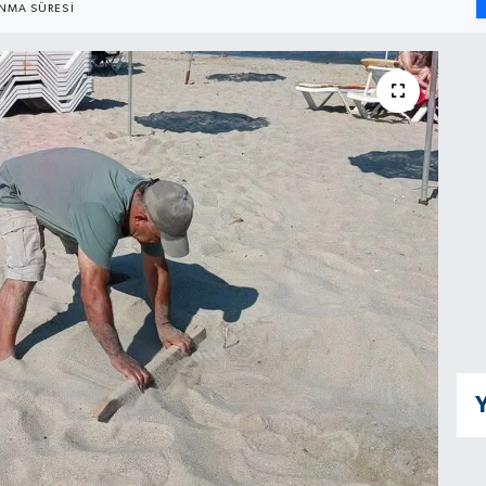
NMA SÜRESI
Y