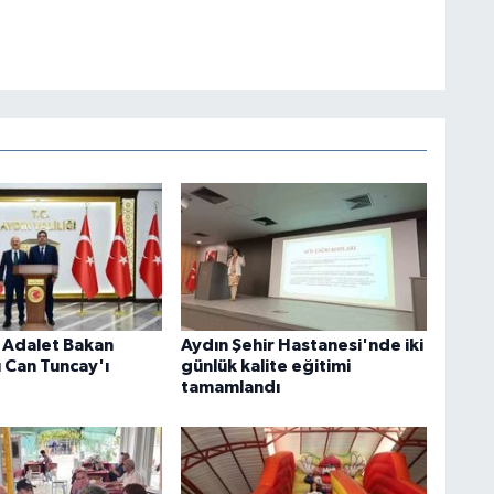
, Adalet Bakan
Aydın Şehir Hastanesi'nde iki
 Can Tuncay'ı
günlük kalite eğitimi
tamamlandı