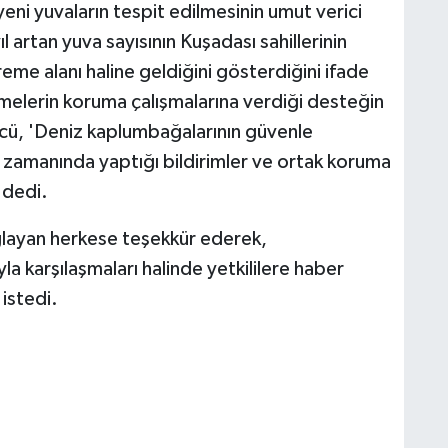
yeni yuvaların tespit edilmesinin umut verici
l artan yuva sayısının Kuşadası sahillerinin
eme alanı haline geldiğini gösterdiğini ifade
letmelerin koruma çalışmalarına verdiği desteğin
rücü, 'Deniz kaplumbağalarının güvenle
n zamanında yaptığı bildirimler ve ortak koruma
 dedi.
ğlayan herkese teşekkür ederek,
 karşılaşmaları halinde yetkililere haber
 istedi.