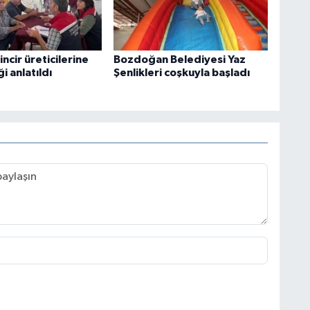
incir üreticilerine
Bozdoğan Belediyesi Yaz
ği anlatıldı
Şenlikleri coşkuyla başladı