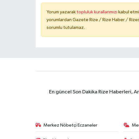
Yorum yazarak
topluluk kurallarımızı
kabul etmi
yorumlardan Gazete Rize / Rize Haber / Rizesp
sorumlu tutulamaz.
En güncel Son Dakika Rize Haberleri, A
Merkez Nöbetçi Eczaneler
Me