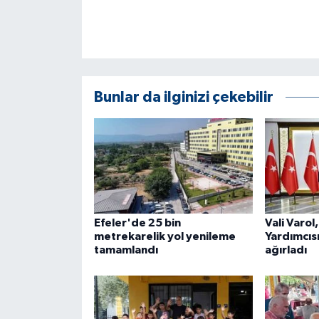
Bunlar da ilginizi çekebilir
Efeler'de 25 bin
Vali Varol
metrekarelik yol yenileme
Yardımcısı
tamamlandı
ağırladı