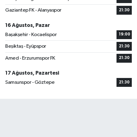
Gaziantep FK - Alanyaspor
21:30
16 Ağustos, Pazar
Başakşehir - Kocaelispor
19:00
Beşiktaş - Eyüpspor
21:30
Amed - Erzurumspor FK
21:30
17 Ağustos, Pazartesi
Samsunspor - Göztepe
21:30