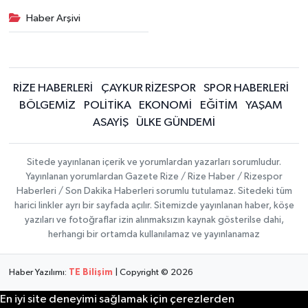
Haber Arşivi
RİZE HABERLERİ
ÇAYKUR RİZESPOR
SPOR HABERLERİ
BÖLGEMİZ
POLİTİKA
EKONOMİ
EĞİTİM
YAŞAM
ASAYİŞ
ÜLKE GÜNDEMİ
Sitede yayınlanan içerik ve yorumlardan yazarları sorumludur.
Yayınlanan yorumlardan Gazete Rize / Rize Haber / Rizespor
Haberleri / Son Dakika Haberleri sorumlu tutulamaz. Sitedeki tüm
harici linkler ayrı bir sayfada açılır. Sitemizde yayınlanan haber, köşe
yazıları ve fotoğraflar izin alınmaksızın kaynak gösterilse dahi,
herhangi bir ortamda kullanılamaz ve yayınlanamaz
Haber Yazılımı:
TE Bilişim
| Copyright © 2026
En iyi site deneyimi sağlamak için çerezlerden