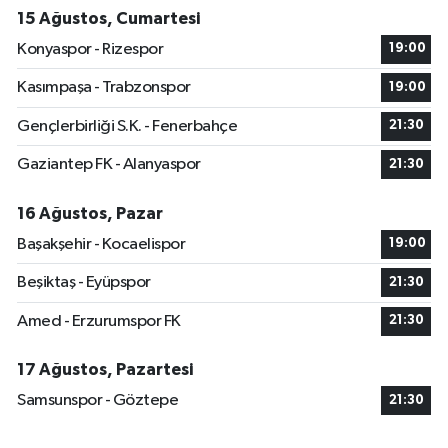
15 Ağustos, Cumartesi
Konyaspor - Rizespor
19:00
Kasımpaşa - Trabzonspor
19:00
Gençlerbirliği S.K. - Fenerbahçe
21:30
Gaziantep FK - Alanyaspor
21:30
16 Ağustos, Pazar
Başakşehir - Kocaelispor
19:00
Beşiktaş - Eyüpspor
21:30
Amed - Erzurumspor FK
21:30
17 Ağustos, Pazartesi
Samsunspor - Göztepe
21:30