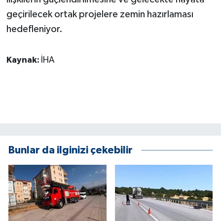
geçirilecek ortak projelere zemin hazırlaması
hedefleniyor.
Kaynak:
İHA
Bunlar da ilginizi çekebilir