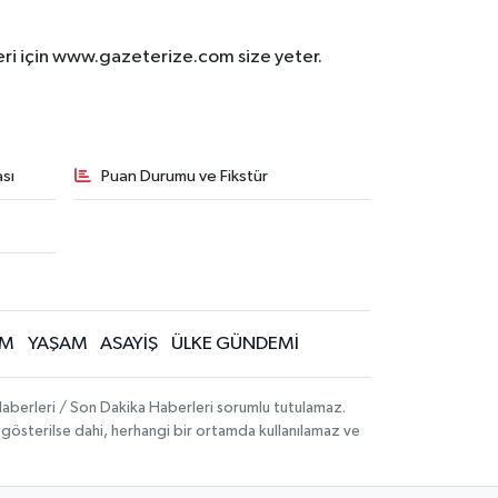
eri için www.gazeterize.com size yeter.
sı
Puan Durumu ve Fikstür
İM
YAŞAM
ASAYİŞ
ÜLKE GÜNDEMİ
aberleri / Son Dakika Haberleri sorumlu tutulamaz.
ak gösterilse dahi, herhangi bir ortamda kullanılamaz ve