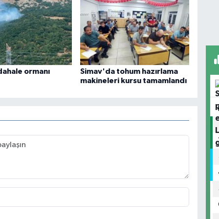
dahale ormanı
Simav'da tohum hazırlama
makineleri kursu tamamlandı