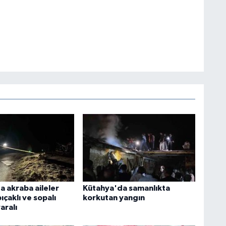
a akraba aileler
Kütahya'da samanlıkta
ıçaklı ve sopalı
korkutan yangın
aralı