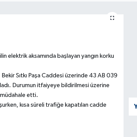
lin elektrik aksamında başlayan yangın korku
si Bekir Sıtkı Paşa Caddesi üzerinde 43 AB 039
adı. Durumun itfaiyeye bildirilmesi üzerine
 müdahale etti.
urken, kısa süreli trafiğe kapatılan cadde
Y