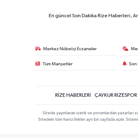
En güncel Son Dakika Rize Haberleri, A
Merkez Nöbetçi Eczaneler
Me
Tüm Manşetler
Son 
RİZE HABERLERİ
ÇAYKUR RİZESPOR
Sitede yayınlanan içerik ve yorumlardan yazarları
Sitedeki tüm harici linkler ayrı bir sayfada açılır. Si