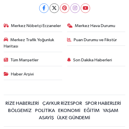
Merkez Nöbetçi Eczaneler
Merkez Hava Durumu
Merkez Trafik Yoğunluk
Puan Durumu ve Fikstür
Haritası
Tüm Manşetler
Son Dakika Haberleri
Haber Arşivi
RİZE HABERLERİ
ÇAYKUR RİZESPOR
SPOR HABERLERİ
BÖLGEMİZ
POLİTİKA
EKONOMİ
EĞİTİM
YAŞAM
ASAYİŞ
ÜLKE GÜNDEMİ