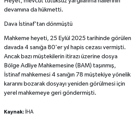
Heyet, mevcut tutuksuz yargılanma hallerinin
devamına da hükmetti.
Dava İstinaf'tan dönmüştü
Mahkeme heyeti, 25 Eylül 2025 tarihinde görülen
davada 4 sanığa 80'er yıl hapis cezası vermişti.
Ancak bazı müştekilerin itirazı üzerine dosya
Bölge Adliye Mahkemesine (BAM) taşınmış,
İstinaf mahkemesi 4 sanığın 78 müştekiye yönelik
kararını bozarak dosyayı yeniden görülmesi için
yerel mahkemeye geri göndermişti.
Kaynak:
İHA