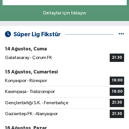
Detaylar için tıklayın
Süper Lig Fikstür
14 Ağustos, Cuma
Galatasaray - Çorum FK
21:30
15 Ağustos, Cumartesi
Konyaspor - Rizespor
19:00
Kasımpaşa - Trabzonspor
19:00
Gençlerbirliği S.K. - Fenerbahçe
21:30
Gaziantep FK - Alanyaspor
21:30
16 Ağustos, Pazar