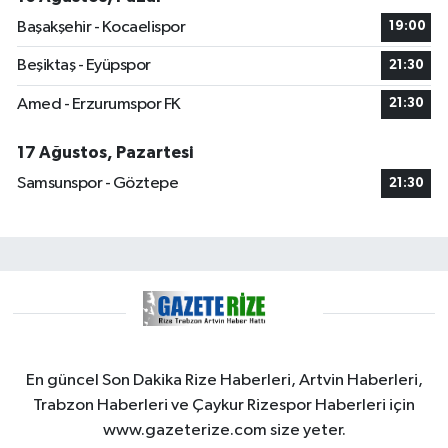
Başakşehir - Kocaelispor
19:00
Beşiktaş - Eyüpspor
21:30
Amed - Erzurumspor FK
21:30
17 Ağustos, Pazartesi
Samsunspor - Göztepe
21:30
En güncel Son Dakika Rize Haberleri, Artvin Haberleri,
Trabzon Haberleri ve Çaykur Rizespor Haberleri için
www.gazeterize.com size yeter.