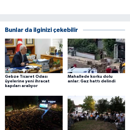
Bunlar da ilginizi çekebilir
Gebze Ticaret Odası
Mahallede korku dolu
üyelerine yeni ihracat
anlar: Gaz hattı delindi
kapıları aralıyor