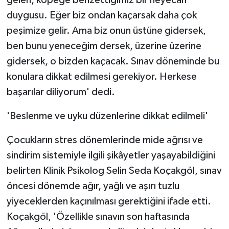
duygusu. Eğer biz ondan kaçarsak daha çok
peşimize gelir. Ama biz onun üstüne gidersek,
ben bunu yeneceğim dersek, üzerine üzerine
gidersek, o bizden kaçacak. Sınav döneminde bu
konulara dikkat edilmesi gerekiyor. Herkese
başarılar diliyorum' dedi.
'Beslenme ve uyku düzenlerine dikkat edilmeli'
Çocukların stres dönemlerinde mide ağrısı ve
sindirim sistemiyle ilgili şikâyetler yaşayabildiğini
belirten Klinik Psikolog Selin Seda Koçakgöl, sınav
öncesi dönemde ağır, yağlı ve aşırı tuzlu
yiyeceklerden kaçınılması gerektiğini ifade etti.
Koçakgöl, 'Özellikle sınavın son haftasında