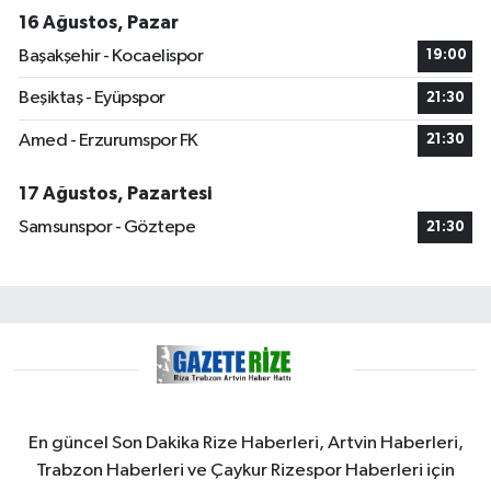
16 Ağustos, Pazar
Başakşehir - Kocaelispor
19:00
Beşiktaş - Eyüpspor
21:30
Amed - Erzurumspor FK
21:30
17 Ağustos, Pazartesi
Samsunspor - Göztepe
21:30
En güncel Son Dakika Rize Haberleri, Artvin Haberleri,
Trabzon Haberleri ve Çaykur Rizespor Haberleri için