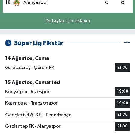
10
Alanyaspor
0
0
Detaylar için tıklayın
Süper Lig Fikstür
14 Ağustos, Cuma
Galatasaray - Çorum FK
21:30
15 Ağustos, Cumartesi
Konyaspor - Rizespor
19:00
Kasımpaşa - Trabzonspor
19:00
Gençlerbirliği S.K. - Fenerbahçe
21:30
Gaziantep FK - Alanyaspor
21:30