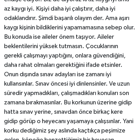
az kaygı iyi. Kişiyi daha iyi çalıştırır, daha iyi
odaklandırır. Şimdi başarılı olayım der. Ama aşırı
kaygı kişinin bildiklerini yapamamasına sebep olur.
Bu konuda ise aileler önem taşıyor. Aileler
beklentilerini yüksek tutmasın. Çocuklarının
gerekli çalışmayı yaptığını, onlara güvendiğini,
daha rahat olmaları gerektiğini ifade etsinler.
Onun dışında sınav adayları ise zamanı iyi
kullansınlar. Sınav öncesi iyi dinlensinler. Ve uzun
süredir yapmadıkları, çalışmadıkları konuları son
zamana bırakmasınlar. Bu korkunun üzerine gidip
hatta sınav yerine, sınavdan önce birkaç kere
gidip görüp o heyecanı yaşamaya çalışsınlar. Yani
korku dediğimiz şey aslında kaçtıkça peşimize
gelen, köpeğe benzettiğimiz bir heyecan