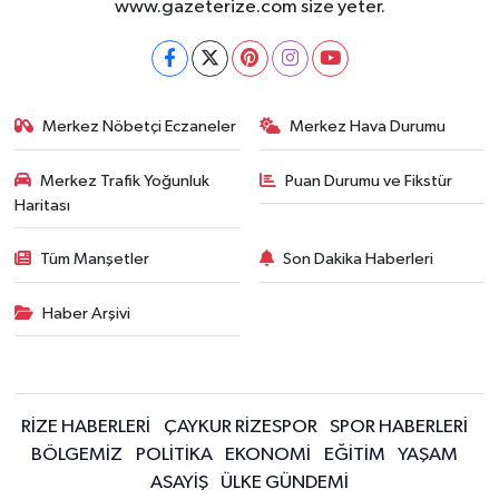
www.gazeterize.com size yeter.
Merkez Nöbetçi Eczaneler
Merkez Hava Durumu
Merkez Trafik Yoğunluk
Puan Durumu ve Fikstür
Haritası
Tüm Manşetler
Son Dakika Haberleri
Haber Arşivi
RİZE HABERLERİ
ÇAYKUR RİZESPOR
SPOR HABERLERİ
BÖLGEMİZ
POLİTİKA
EKONOMİ
EĞİTİM
YAŞAM
ASAYİŞ
ÜLKE GÜNDEMİ