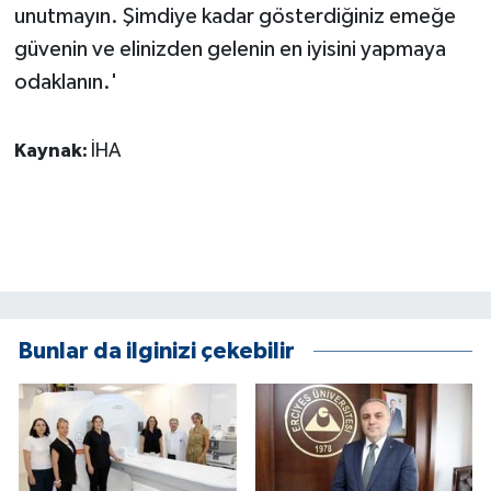
unutmayın. Şimdiye kadar gösterdiğiniz emeğe
güvenin ve elinizden gelenin en iyisini yapmaya
odaklanın.'
Kaynak:
İHA
Bunlar da ilginizi çekebilir