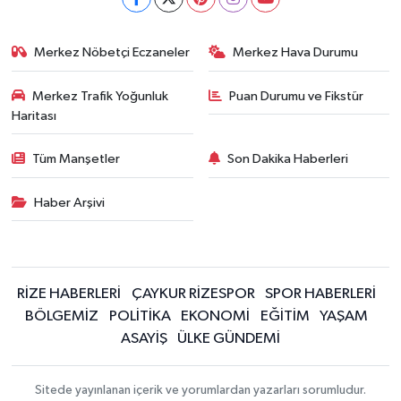
Merkez Nöbetçi Eczaneler
Merkez Hava Durumu
Merkez Trafik Yoğunluk
Puan Durumu ve Fikstür
Haritası
Tüm Manşetler
Son Dakika Haberleri
Haber Arşivi
RİZE HABERLERİ
ÇAYKUR RİZESPOR
SPOR HABERLERİ
BÖLGEMİZ
POLİTİKA
EKONOMİ
EĞİTİM
YAŞAM
ASAYİŞ
ÜLKE GÜNDEMİ
Sitede yayınlanan içerik ve yorumlardan yazarları sorumludur.