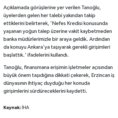
ÜLKE GÜNDEMİ
Açıklamada görüşlerine yer verilen Tanoğlu,
üyelerden gelen her talebi yakından takip
YAŞAM
ettiklerini belirterek, 'Nefes Kredisi konusunda
yaşanan yoğun talep üzerine vakit kaybetmeden
YEREL
banka müdürlerimizle bir araya geldik. Ardından
Yerel Haberler
da konuyu Ankara'ya taşıyarak gerekli girişimleri
başlattık.' ifadelerini kullandı.
Tanoğlu, finansmana erişimin işletmeler açısından
büyük önem taşıdığına dikkati çekerek, Erzincan iş
dünyasının ihtiyaç duyduğu her konuda
girişimlerini sürdüreceklerini kaydetti.
Kaynak:
İHA