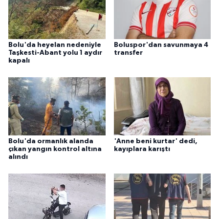
Bolu'da heyelan nedeniyle
Boluspor'dan savunmaya 4
Taşkesti-Abant yolu 1 aydır
transfer
kapalı
Bolu'da ormanlık alanda
'Anne beni kurtar' dedi,
çıkan yangın kontrol altına
kayıplara karıştı
alındı