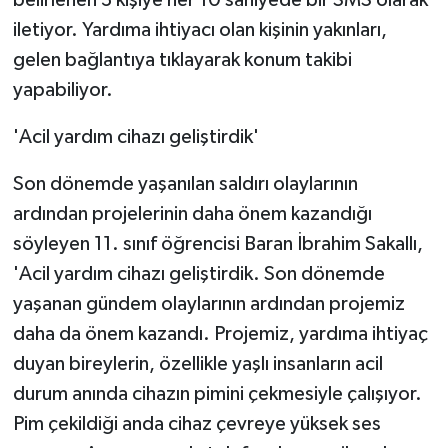
ÜLKE GÜNDEMİ
iletiyor. Yardıma ihtiyacı olan kişinin yakınları,
gelen bağlantıya tıklayarak konum takibi
YAŞAM
yapabiliyor.
YEREL
'Acil yardım cihazı geliştirdik'
Yerel Haberler
Son dönemde yaşanılan saldırı olaylarının
ardından projelerinin daha önem kazandığı
söyleyen 11. sınıf öğrencisi Baran İbrahim Sakallı,
'Acil yardım cihazı geliştirdik. Son dönemde
yaşanan gündem olaylarının ardından projemiz
daha da önem kazandı. Projemiz, yardıma ihtiyaç
duyan bireylerin, özellikle yaşlı insanların acil
durum anında cihazın pimini çekmesiyle çalışıyor.
Pim çekildiği anda cihaz çevreye yüksek ses