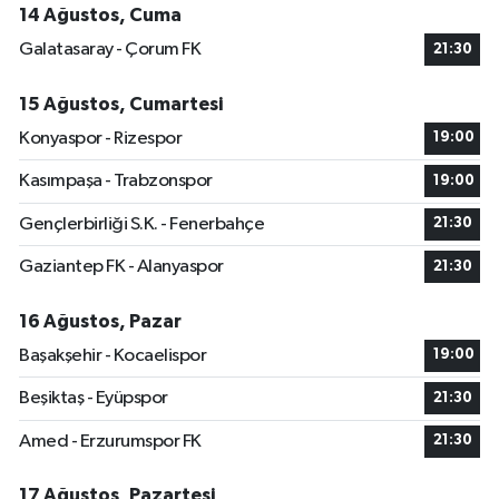
14 Ağustos, Cuma
Galatasaray - Çorum FK
21:30
15 Ağustos, Cumartesi
Konyaspor - Rizespor
19:00
Kasımpaşa - Trabzonspor
19:00
Gençlerbirliği S.K. - Fenerbahçe
21:30
Gaziantep FK - Alanyaspor
21:30
16 Ağustos, Pazar
Başakşehir - Kocaelispor
19:00
Beşiktaş - Eyüpspor
21:30
Amed - Erzurumspor FK
21:30
17 Ağustos, Pazartesi