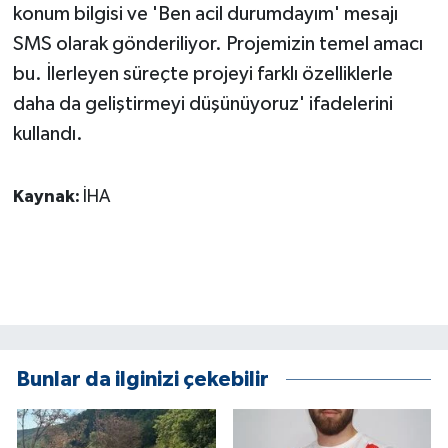
konum bilgisi ve 'Ben acil durumdayım' mesajı
SMS olarak gönderiliyor. Projemizin temel amacı
bu. İlerleyen süreçte projeyi farklı özelliklerle
daha da geliştirmeyi düşünüyoruz' ifadelerini
kullandı.
Kaynak:
İHA
Bunlar da ilginizi çekebilir