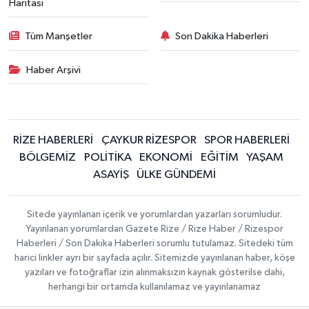
Haritası
Tüm Manşetler
Son Dakika Haberleri
Haber Arşivi
RİZE HABERLERİ
ÇAYKUR RİZESPOR
SPOR HABERLERİ
BÖLGEMİZ
POLİTİKA
EKONOMİ
EĞİTİM
YAŞAM
ASAYİŞ
ÜLKE GÜNDEMİ
Sitede yayınlanan içerik ve yorumlardan yazarları sorumludur.
Yayınlanan yorumlardan Gazete Rize / Rize Haber / Rizespor
Haberleri / Son Dakika Haberleri sorumlu tutulamaz. Sitedeki tüm
harici linkler ayrı bir sayfada açılır. Sitemizde yayınlanan haber, köşe
yazıları ve fotoğraflar izin alınmaksızın kaynak gösterilse dahi,
herhangi bir ortamda kullanılamaz ve yayınlanamaz