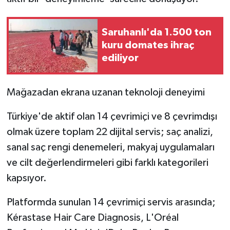
Saruhanlı'da 1.500 ton
kuru domates ihraç
ediliyor
Mağazadan ekrana uzanan teknoloji deneyimi
Türkiye'de aktif olan 14 çevrimiçi ve 8 çevrimdışı
olmak üzere toplam 22 dijital servis; saç analizi,
sanal saç rengi denemeleri, makyaj uygulamaları
ve cilt değerlendirmeleri gibi farklı kategorileri
kapsıyor.
Platformda sunulan 14 çevrimiçi servis arasında;
Kérastase Hair Care Diagnosis, L'Oréal