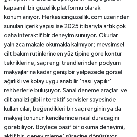
kapsamlı bir güzellik platformu olarak
konumlanıyor. Herkesicinguzellik.com üzerinden
sunulan içerik yapısı ise 2025 itibarıyla artık çok
daha interaktif bir deneyim sunuyor. Okurlar
yalnızca makale okumakla kalmıyor; mevsimsel
cilt bakım rutinlerinden yüz tipine göre kontür
tekniklerine, saç rengi trendlerinden podyum
makyajlarına kadar geniş bir yelpazede görsel
ağırlıklı ve kolay uygulanabilir 'nasıl yapılır'
rehberlerle buluşuyor. Sanal deneme araçları ve
cilt analizi gibi interaktif servisler sayesinde
kullanıcılar, beğendikleri bir saç renginin ya da
makyaj tonunun kendilerinde nasıl duracağını
görebiliyor. Böylece pasif bir okuma deneyimi,
aktif bir 'deneyimleme' sürecine dönüşüyor.