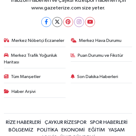
Trabzon Haberleri ve Çaykur Rizespor Haberleri için
www.gazeterize.com size yeter.
Merkez Nöbetçi Eczaneler
Merkez Hava Durumu
Merkez Trafik Yoğunluk
Puan Durumu ve Fikstür
Haritası
Tüm Manşetler
Son Dakika Haberleri
Haber Arşivi
RİZE HABERLERİ
ÇAYKUR RİZESPOR
SPOR HABERLERİ
BÖLGEMİZ
POLİTİKA
EKONOMİ
EĞİTİM
YAŞAM