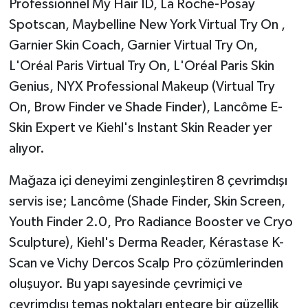
Professionnel My Hair ID, La Roche-Posay
Spotscan, Maybelline New York Virtual Try On ,
Garnier Skin Coach, Garnier Virtual Try On,
L'Oréal Paris Virtual Try On, L'Oréal Paris Skin
Genius, NYX Professional Makeup (Virtual Try
On, Brow Finder ve Shade Finder), Lancôme E-
Skin Expert ve Kiehl's Instant Skin Reader yer
alıyor.
Mağaza içi deneyimi zenginleştiren 8 çevrimdışı
servis ise; Lancôme (Shade Finder, Skin Screen,
Youth Finder 2.0, Pro Radiance Booster ve Cryo
Sculpture), Kiehl's Derma Reader, Kérastase K-
Scan ve Vichy Dercos Scalp Pro çözümlerinden
oluşuyor. Bu yapı sayesinde çevrimiçi ve
çevrimdışı temas noktaları entegre bir güzellik