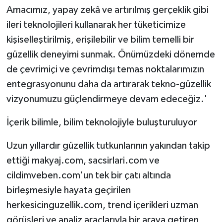
Amacımız, yapay zekâ ve artırılmış gerçeklik gibi
ileri teknolojileri kullanarak her tüketicimize
kişiselleştirilmiş, erişilebilir ve bilim temelli bir
güzellik deneyimi sunmak. Önümüzdeki dönemde
de çevrimiçi ve çevrimdışı temas noktalarımızın
entegrasyonunu daha da artırarak tekno-güzellik
vizyonumuzu güçlendirmeye devam edeceğiz.'
İçerik bilimle, bilim teknolojiyle buluşturuluyor
Uzun yıllardır güzellik tutkunlarının yakından takip
ettiği makyaj.com, sacsirlari.com ve
cildimveben.com'un tek bir çatı altında
birleşmesiyle hayata geçirilen
herkesicinguzellik.com, trend içerikleri uzman
görüşleri ve analiz araçlarıyla bir araya getiren