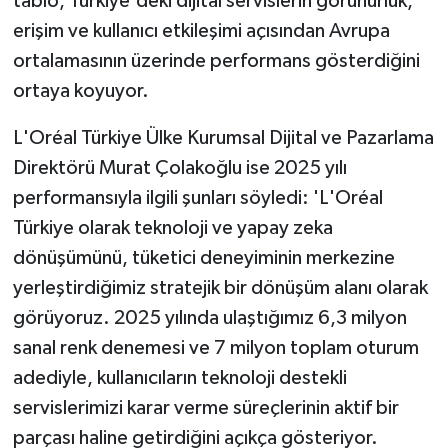
tablo, Türkiye'deki dijital servislerin görünürlük,
erişim ve kullanıcı etkileşimi açısından Avrupa
ortalamasının üzerinde performans gösterdiğini
ortaya koyuyor.
L'Oréal Türkiye Ülke Kurumsal Dijital ve Pazarlama
Direktörü Murat Çolakoğlu ise 2025 yılı
performansıyla ilgili şunları söyledi: 'L'Oréal
Türkiye olarak teknoloji ve yapay zeka
dönüşümünü, tüketici deneyiminin merkezine
yerleştirdiğimiz stratejik bir dönüşüm alanı olarak
görüyoruz. 2025 yılında ulaştığımız 6,3 milyon
sanal renk denemesi ve 7 milyon toplam oturum
adediyle, kullanıcıların teknoloji destekli
servislerimizi karar verme süreçlerinin aktif bir
parçası haline getirdiğini açıkça gösteriyor.