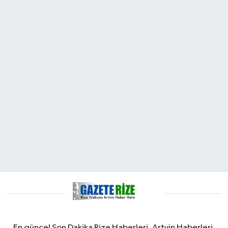
En güncel Son Dakika Rize Haberleri, Artvin Haberleri,