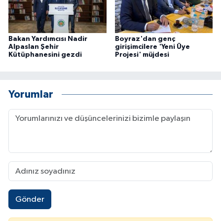
Bakan Yardımcısı Nadir
Boyraz'dan genç
Alpaslan Şehir
girişimcilere 'Yeni Üye
Kütüphanesini gezdi
Projesi' müjdesi
Yorumlar
Gönder