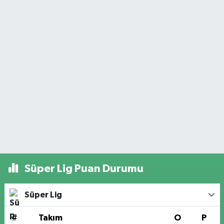
Süper Lig Puan Durumu
Süper Lig
#
Takım
O
P