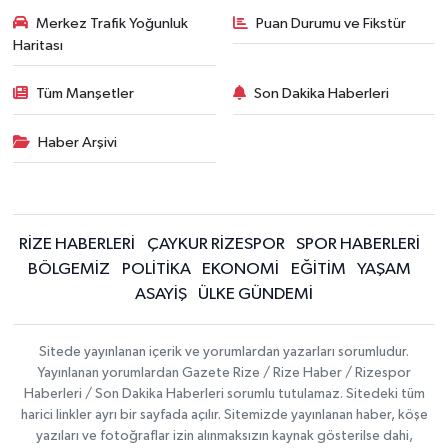
Merkez Trafik Yoğunluk
Puan Durumu ve Fikstür
Haritası
Tüm Manşetler
Son Dakika Haberleri
Haber Arşivi
RİZE HABERLERİ
ÇAYKUR RİZESPOR
SPOR HABERLERİ
BÖLGEMİZ
POLİTİKA
EKONOMİ
EĞİTİM
YAŞAM
ASAYİŞ
ÜLKE GÜNDEMİ
Sitede yayınlanan içerik ve yorumlardan yazarları sorumludur.
Yayınlanan yorumlardan Gazete Rize / Rize Haber / Rizespor
Haberleri / Son Dakika Haberleri sorumlu tutulamaz. Sitedeki tüm
harici linkler ayrı bir sayfada açılır. Sitemizde yayınlanan haber, köşe
yazıları ve fotoğraflar izin alınmaksızın kaynak gösterilse dahi,