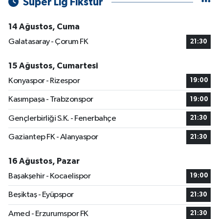
Süper Lig Fikstür
14 Ağustos, Cuma
Galatasaray - Çorum FK
21:30
15 Ağustos, Cumartesi
Konyaspor - Rizespor
19:00
Kasımpaşa - Trabzonspor
19:00
Gençlerbirliği S.K. - Fenerbahçe
21:30
Gaziantep FK - Alanyaspor
21:30
16 Ağustos, Pazar
Başakşehir - Kocaelispor
19:00
Beşiktaş - Eyüpspor
21:30
Amed - Erzurumspor FK
21:30