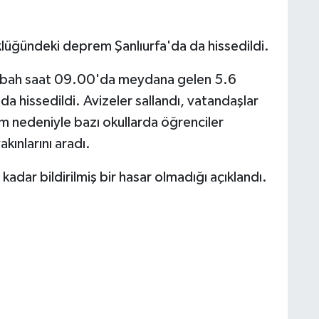
üğündeki deprem Şanlıurfa'da da hissedildi.
 sabah saat 09.00'da meydana gelen 5.6
 hissedildi. Avizeler sallandı, vatandaşlar
em nedeniyle bazı okullarda öğrenciler
akınlarını aradı.
adar bildirilmiş bir hasar olmadığı açıklandı.