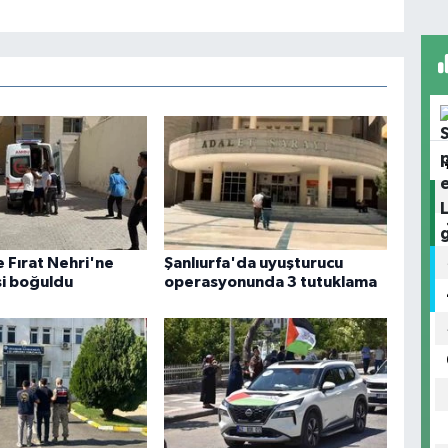
 Fırat Nehri'ne
Şanlıurfa'da uyuşturucu
şi boğuldu
operasyonunda 3 tutuklama