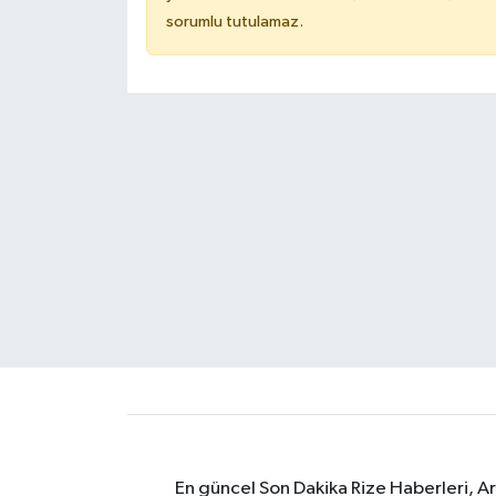
sorumlu tutulamaz.
En güncel Son Dakika Rize Haberleri, A