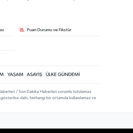
sı
Puan Durumu ve Fikstür
İM
YAŞAM
ASAYİŞ
ÜLKE GÜNDEMİ
aberleri / Son Dakika Haberleri sorumlu tutulamaz.
ak gösterilse dahi, herhangi bir ortamda kullanılamaz ve