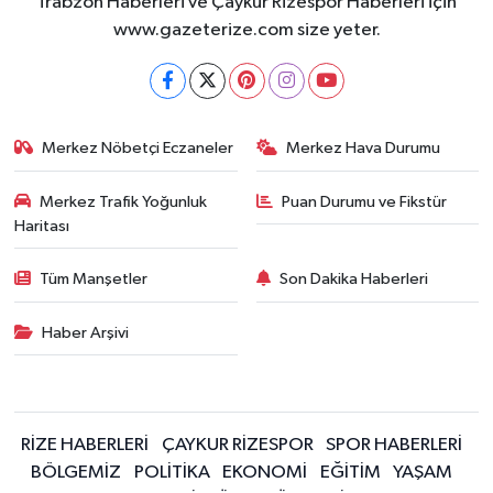
Trabzon Haberleri ve Çaykur Rizespor Haberleri için
www.gazeterize.com size yeter.
Merkez Nöbetçi Eczaneler
Merkez Hava Durumu
Merkez Trafik Yoğunluk
Puan Durumu ve Fikstür
Haritası
Tüm Manşetler
Son Dakika Haberleri
Haber Arşivi
RİZE HABERLERİ
ÇAYKUR RİZESPOR
SPOR HABERLERİ
BÖLGEMİZ
POLİTİKA
EKONOMİ
EĞİTİM
YAŞAM