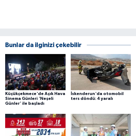
Bunlar da ilginizi çekebilir
Küçükçekmece'de Açık Hava
İskenderun'da otomobil
Sinema Günleri 'Neşeli
ters döndü: 4 yaralı
Günler' ile başladı