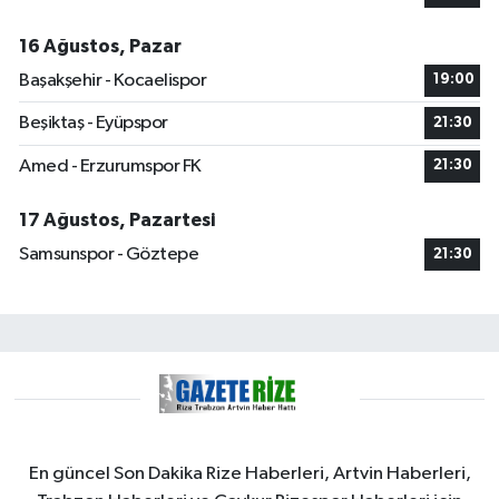
16 Ağustos, Pazar
Başakşehir - Kocaelispor
19:00
Beşiktaş - Eyüpspor
21:30
Amed - Erzurumspor FK
21:30
17 Ağustos, Pazartesi
Samsunspor - Göztepe
21:30
En güncel Son Dakika Rize Haberleri, Artvin Haberleri,