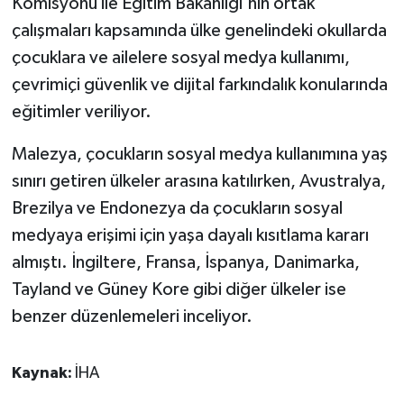
Komisyonu ile Eğitim Bakanlığı'nın ortak
çalışmaları kapsamında ülke genelindeki okullarda
çocuklara ve ailelere sosyal medya kullanımı,
çevrimiçi güvenlik ve dijital farkındalık konularında
eğitimler veriliyor.
Malezya, çocukların sosyal medya kullanımına yaş
sınırı getiren ülkeler arasına katılırken, Avustralya,
Brezilya ve Endonezya da çocukların sosyal
medyaya erişimi için yaşa dayalı kısıtlama kararı
almıştı. İngiltere, Fransa, İspanya, Danimarka,
Tayland ve Güney Kore gibi diğer ülkeler ise
benzer düzenlemeleri inceliyor.
Kaynak:
İHA