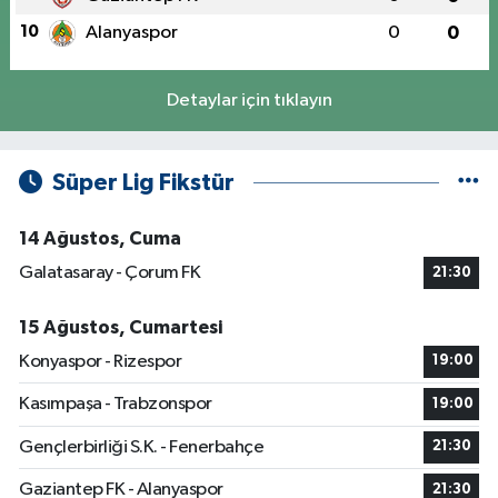
10
Alanyaspor
0
0
Detaylar için tıklayın
Süper Lig Fikstür
14 Ağustos, Cuma
Galatasaray - Çorum FK
21:30
15 Ağustos, Cumartesi
Konyaspor - Rizespor
19:00
Kasımpaşa - Trabzonspor
19:00
Gençlerbirliği S.K. - Fenerbahçe
21:30
Gaziantep FK - Alanyaspor
21:30