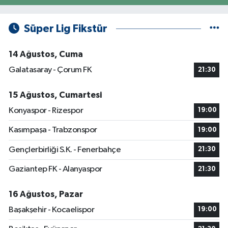
Süper Lig Fikstür
14 Ağustos, Cuma
Galatasaray - Çorum FK
21:30
15 Ağustos, Cumartesi
Konyaspor - Rizespor
19:00
Kasımpaşa - Trabzonspor
19:00
Gençlerbirliği S.K. - Fenerbahçe
21:30
Gaziantep FK - Alanyaspor
21:30
16 Ağustos, Pazar
Başakşehir - Kocaelispor
19:00