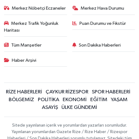
Merkez Nöbetçi Eczaneler
Merkez Hava Durumu
Merkez Trafik Yoğunluk
Puan Durumu ve Fikstür
Haritası
Tüm Manşetler
Son Dakika Haberleri
Haber Arşivi
RİZE HABERLERİ
ÇAYKUR RİZESPOR
SPOR HABERLERİ
BÖLGEMİZ
POLİTİKA
EKONOMİ
EĞİTİM
YAŞAM
ASAYİŞ
ÜLKE GÜNDEMİ
Sitede yayınlanan içerik ve yorumlardan yazarları sorumludur.
Yayınlanan yorumlardan Gazete Rize / Rize Haber / Rizespor
Haberleri / Son Dakika Haberleri sorumlu tutulamaz. Sitedeki tüm