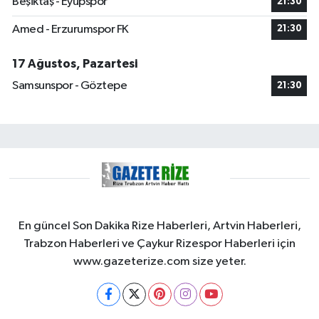
Beşiktaş - Eyüpspor
21:30
Amed - Erzurumspor FK
21:30
17 Ağustos, Pazartesi
Samsunspor - Göztepe
21:30
En güncel Son Dakika Rize Haberleri, Artvin Haberleri,
Trabzon Haberleri ve Çaykur Rizespor Haberleri için
www.gazeterize.com size yeter.