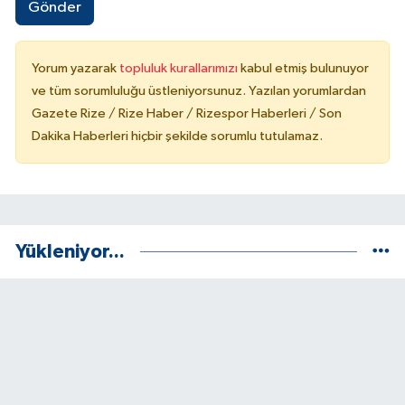
Gönder
Yorum yazarak
topluluk kurallarımızı
kabul etmiş bulunuyor
ve tüm sorumluluğu üstleniyorsunuz. Yazılan yorumlardan
Gazete Rize / Rize Haber / Rizespor Haberleri / Son
Dakika Haberleri hiçbir şekilde sorumlu tutulamaz.
Yükleniyor...