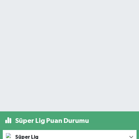
Süper Lig Puan Durumu
Süper Lig