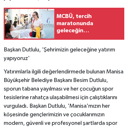
KÜLTÜR SANAT
MCBÜ, tercih
MAGAZİN
maratonunda
geleceğin
Otomobil
üniversitelileriyle
buluştu
POLİTİKA
Başkan Dutlulu, 'Şehrimizin geleceğine yatırım
yapıyoruz'
Sağlık
Yatırımlarla ilgili değerlendirmede bulunan Manisa
SİYASET
Büyükşehir Belediye Başkanı Besim Dutlulu,
sporun tabana yayılması ve her çocuğun spor
SPOR HABERLERİ
tesislerine rahatça ulaşabilmesi için çalıştıklarını
TEKNOLOJİ
vurguladı. Başkan Dutlulu, 'Manisa'mızın her
köşesinde gençlerimizin ve çocuklarımızın
Turizm
modern, güvenli ve profesyonel şartlarda spor