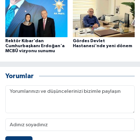
Rektör Kibar'dan
Gördes Devlet
Cumhurbaşkanı Erdoğan'a
Hastanesi'nde yeni dönem
MCBÜ vizyonu sunumu
Yorumlar