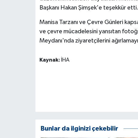
Başkanı Hakan Şimşek'e teşekkür etti
Manisa Tarzanı ve Çevre Günleri kapsa
ve çevre mücadelesini yansıtan fotoğ
Meydanı'nda ziyaretçilerini ağırlamay
Kaynak:
İHA
Bunlar da ilginizi çekebilir