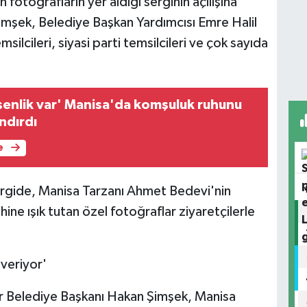
fotoğrafların yer aldığı serginin açılışına
mşek, Belediye Başkan Yardımcısı Emre Halil
silcileri, siyasi parti temsilcileri ve çok sayıda
enlik var' Manisa'da komşuluk ruhunu
ndırdı
e
ergide, Manisa Tarzanı Ahmet Bedevi'nin
ine ışık tutan özel fotoğraflar ziyaretçilerle
veriyor'
er Belediye Başkanı Hakan Şimşek, Manisa