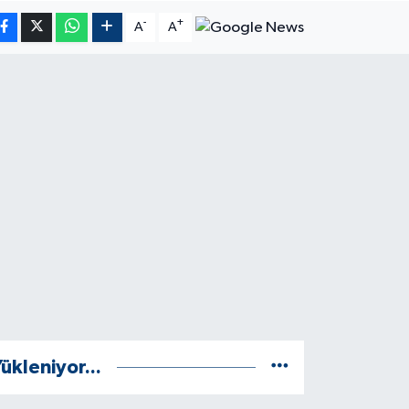
-
+
A
A
ükleniyor...