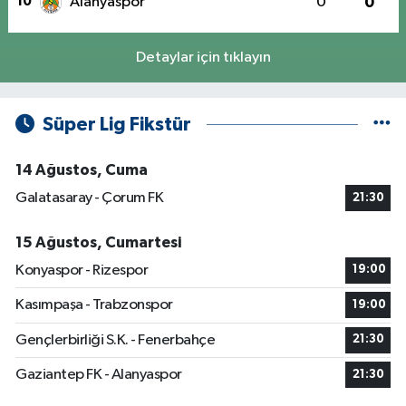
10
Alanyaspor
0
0
Detaylar için tıklayın
Süper Lig Fikstür
14 Ağustos, Cuma
Galatasaray - Çorum FK
21:30
15 Ağustos, Cumartesi
Konyaspor - Rizespor
19:00
Kasımpaşa - Trabzonspor
19:00
Gençlerbirliği S.K. - Fenerbahçe
21:30
Gaziantep FK - Alanyaspor
21:30