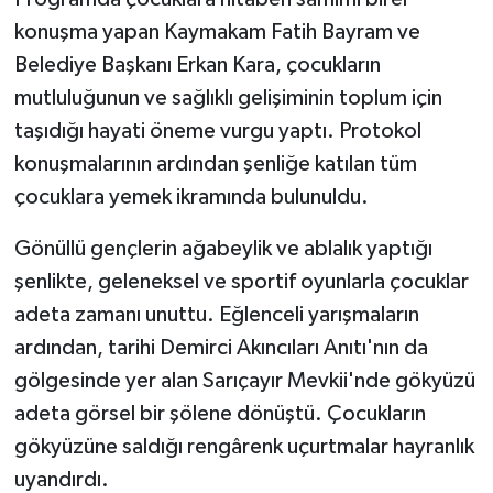
ÜLKE GÜNDEMİ
konuşma yapan Kaymakam Fatih Bayram ve
Belediye Başkanı Erkan Kara, çocukların
YAŞAM
mutluluğunun ve sağlıklı gelişiminin toplum için
taşıdığı hayati öneme vurgu yaptı. Protokol
YEREL
konuşmalarının ardından şenliğe katılan tüm
Yerel Haberler
çocuklara yemek ikramında bulunuldu.
Gönüllü gençlerin ağabeylik ve ablalık yaptığı
şenlikte, geleneksel ve sportif oyunlarla çocuklar
adeta zamanı unuttu. Eğlenceli yarışmaların
ardından, tarihi Demirci Akıncıları Anıtı'nın da
gölgesinde yer alan Sarıçayır Mevkii'nde gökyüzü
adeta görsel bir şölene dönüştü. Çocukların
gökyüzüne saldığı rengârenk uçurtmalar hayranlık
uyandırdı.