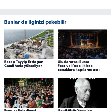
Bunlar da ilginizi çekebilir
Recep Tayyip Erdoğan
Uluslararası Bursa
Camii hızla yükseliyor
Festivali'nde ilk kez
çocuklara kapılarını açtı
Esenler Belediyesi
Gazikültür Yayınları,