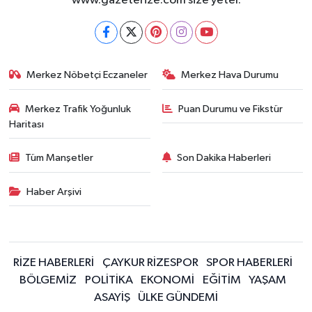
www.gazeterize.com size yeter.
Merkez Nöbetçi Eczaneler
Merkez Hava Durumu
Merkez Trafik Yoğunluk
Puan Durumu ve Fikstür
Haritası
Tüm Manşetler
Son Dakika Haberleri
Haber Arşivi
RİZE HABERLERİ
ÇAYKUR RİZESPOR
SPOR HABERLERİ
BÖLGEMİZ
POLİTİKA
EKONOMİ
EĞİTİM
YAŞAM
ASAYİŞ
ÜLKE GÜNDEMİ