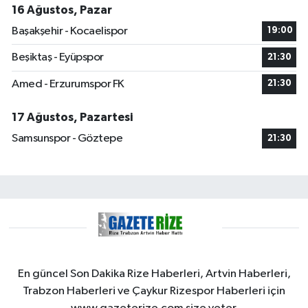
16 Ağustos, Pazar
Başakşehir - Kocaelispor
19:00
Beşiktaş - Eyüpspor
21:30
Amed - Erzurumspor FK
21:30
17 Ağustos, Pazartesi
Samsunspor - Göztepe
21:30
En güncel Son Dakika Rize Haberleri, Artvin Haberleri,
Trabzon Haberleri ve Çaykur Rizespor Haberleri için