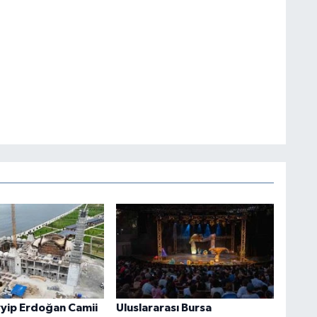
yip Erdoğan Camii
Uluslararası Bursa