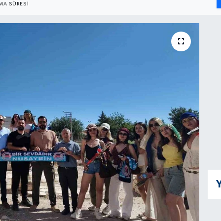
A SÜRESI
Y