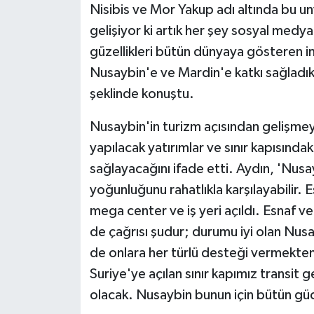
Nisibis ve Mor Yakup adı altında bu u
gelişiyor ki artık her şey sosyal medya 
güzellikleri bütün dünyaya gösteren ins
Nusaybin'e ve Mardin'e katkı sağladıkl
şeklinde konuştu.
Nusaybin'in turizm açısından gelişmey
yapılacak yatırımlar ve sınır kapısındaki
sağlayacağını ifade etti. Aydın, 'Nusay
yoğunluğunu rahatlıkla karşılayabilir. 
mega center ve iş yeri açıldı. Esnaf 
de çağrısı şudur; durumu iyi olan Nusayb
de onlara her türlü desteği vermekte
Suriye'ye açılan sınır kapımız transit g
olacak. Nusaybin bunun için bütün gücüy