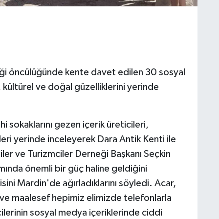
eği öncülüğünde kente davet edilen 30 sosyal
, kültürel ve doğal güzelliklerini yerinde
 sokaklarını gezen içerik üreticileri,
eri yerinde inceleyerek Dara Antik Kenti ile
iler ve Turizmciler Derneği Başkanı Seçkin
mında önemli bir güç haline geldiğini
sini Mardin'de ağırladıklarını söyledi. Acar,
r ve maalesef hepimiz elimizde telefonlarla
icilerinin sosyal medya içeriklerinde ciddi