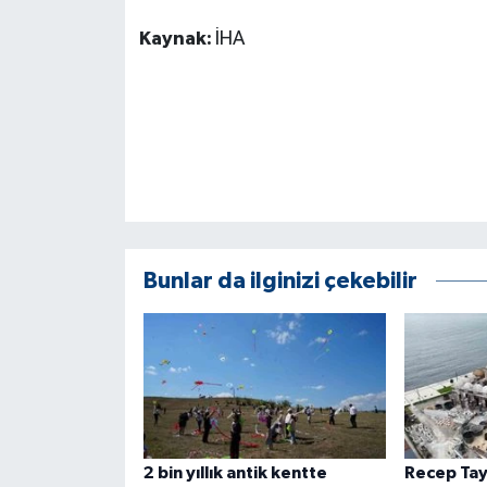
Kaynak:
İHA
Bunlar da ilginizi çekebilir
2 bin yıllık antik kentte
Recep Tay