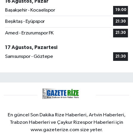
16 Ağustos, Pazar
Başakşehir - Kocaelispor
19:00
Beşiktaş - Eyüpspor
21:30
Amed - Erzurumspor FK
21:30
17 Ağustos, Pazartesi
Samsunspor - Göztepe
21:30
En güncel Son Dakika Rize Haberleri, Artvin Haberleri,
Trabzon Haberleri ve Çaykur Rizespor Haberleri için
www.gazeterize.com size yeter.