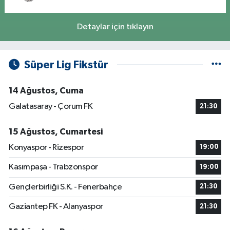
Detaylar için tıklayın
Süper Lig Fikstür
14 Ağustos, Cuma
Galatasaray - Çorum FK
21:30
15 Ağustos, Cumartesi
Konyaspor - Rizespor
19:00
Kasımpaşa - Trabzonspor
19:00
Gençlerbirliği S.K. - Fenerbahçe
21:30
Gaziantep FK - Alanyaspor
21:30