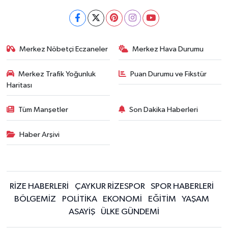
Merkez Nöbetçi Eczaneler
Merkez Hava Durumu
Merkez Trafik Yoğunluk
Puan Durumu ve Fikstür
Haritası
Tüm Manşetler
Son Dakika Haberleri
Haber Arşivi
RİZE HABERLERİ
ÇAYKUR RİZESPOR
SPOR HABERLERİ
BÖLGEMİZ
POLİTİKA
EKONOMİ
EĞİTİM
YAŞAM
ASAYİŞ
ÜLKE GÜNDEMİ