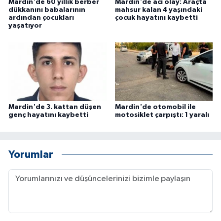
Mardin'de 60 yıllık berber
Mardin'de acı olay: Araçta
dükkanını babalarının
mahsur kalan 4 yaşındaki
ardından çocukları
çocuk hayatını kaybetti
yaşatıyor
Mardin'de 3. kattan düşen
Mardin'de otomobil ile
genç hayatını kaybetti
motosiklet çarpıştı: 1 yaralı
Yorumlar