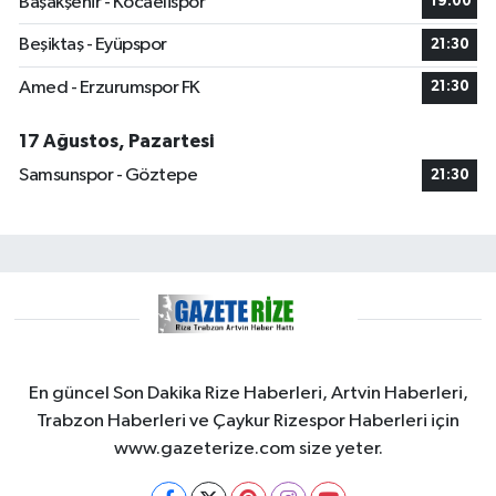
Başakşehir - Kocaelispor
19:00
Beşiktaş - Eyüpspor
21:30
Amed - Erzurumspor FK
21:30
17 Ağustos, Pazartesi
Samsunspor - Göztepe
21:30
En güncel Son Dakika Rize Haberleri, Artvin Haberleri,
Trabzon Haberleri ve Çaykur Rizespor Haberleri için
www.gazeterize.com size yeter.