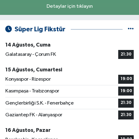
Detaylar için tıklayın
Süper Lig Fikstür
14 Ağustos, Cuma
Galatasaray - Çorum FK
21:30
15 Ağustos, Cumartesi
Konyaspor - Rizespor
19:00
Kasımpaşa - Trabzonspor
19:00
Gençlerbirliği S.K. - Fenerbahçe
21:30
Gaziantep FK - Alanyaspor
21:30
16 Ağustos, Pazar