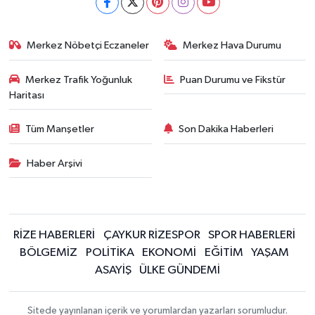
Merkez Nöbetçi Eczaneler
Merkez Hava Durumu
Merkez Trafik Yoğunluk
Puan Durumu ve Fikstür
Haritası
Tüm Manşetler
Son Dakika Haberleri
Haber Arşivi
RİZE HABERLERİ
ÇAYKUR RİZESPOR
SPOR HABERLERİ
BÖLGEMİZ
POLİTİKA
EKONOMİ
EĞİTİM
YAŞAM
ASAYİŞ
ÜLKE GÜNDEMİ
Sitede yayınlanan içerik ve yorumlardan yazarları sorumludur.