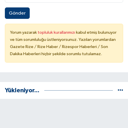
Gönder
Yorum yazarak
topluluk kurallarımızı
kabul etmiş bulunuyor
ve tüm sorumluluğu üstleniyorsunuz. Yazılan yorumlardan
Gazete Rize / Rize Haber / Rizespor Haberleri / Son
Dakika Haberleri hiçbir şekilde sorumlu tutulamaz.
Yükleniyor...