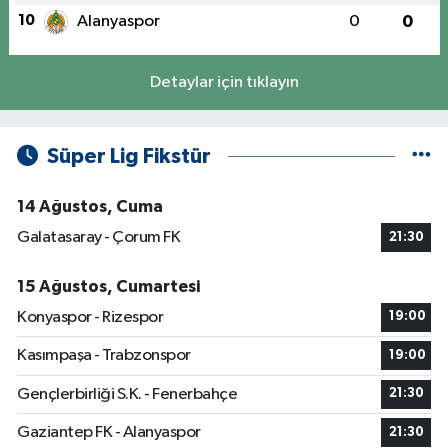
10
Alanyaspor
0
0
Detaylar için tıklayın
Süper Lig Fikstür
14 Ağustos, Cuma
Galatasaray - Çorum FK
21:30
15 Ağustos, Cumartesi
Konyaspor - Rizespor
19:00
Kasımpaşa - Trabzonspor
19:00
Gençlerbirliği S.K. - Fenerbahçe
21:30
Gaziantep FK - Alanyaspor
21:30