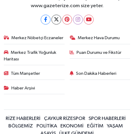
www.gazeterize.com size yeter.
Merkez Nöbetçi Eczaneler
Merkez Hava Durumu
Merkez Trafik Yoğunluk
Puan Durumu ve Fikstür
Haritası
Tüm Manşetler
Son Dakika Haberleri
Haber Arşivi
RİZE HABERLERİ
ÇAYKUR RİZESPOR
SPOR HABERLERİ
BÖLGEMİZ
POLİTİKA
EKONOMİ
EĞİTİM
YAŞAM
ASAYİŞ
ÜLKE GÜNDEMİ