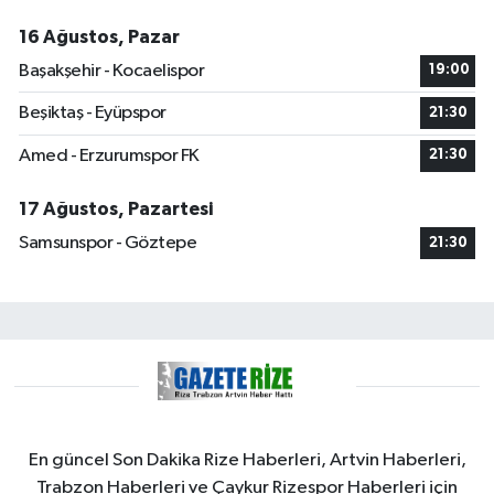
16 Ağustos, Pazar
Başakşehir - Kocaelispor
19:00
Beşiktaş - Eyüpspor
21:30
Amed - Erzurumspor FK
21:30
17 Ağustos, Pazartesi
Samsunspor - Göztepe
21:30
En güncel Son Dakika Rize Haberleri, Artvin Haberleri,
Trabzon Haberleri ve Çaykur Rizespor Haberleri için