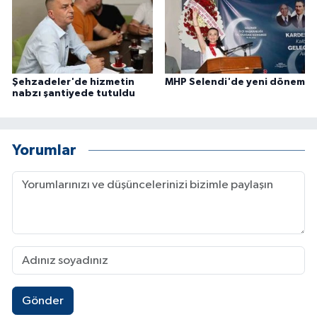
Şehzadeler'de hizmetin
MHP Selendi'de yeni dönem
nabzı şantiyede tutuldu
Yorumlar
Gönder