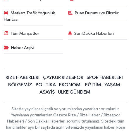
Merkez Trafik Yoğunluk
Puan Durumu ve Fikstür
Haritası
Tüm Manşetler
Son Dakika Haberleri
Haber Arşivi
RİZE HABERLERİ
ÇAYKUR RİZESPOR
SPOR HABERLERİ
BÖLGEMİZ
POLİTİKA
EKONOMİ
EĞİTİM
YAŞAM
ASAYİŞ
ÜLKE GÜNDEMİ
Sitede yayınlanan içerik ve yorumlardan yazarları sorumludur.
Yayınlanan yorumlardan Gazete Rize / Rize Haber / Rizespor
Haberleri / Son Dakika Haberleri sorumlu tutulamaz. Sitedeki tüm
harici linkler ayrı bir sayfada açılır. Sitemizde yayınlanan haber, köşe