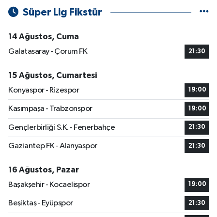
Süper Lig Fikstür
14 Ağustos, Cuma
Galatasaray - Çorum FK
21:30
15 Ağustos, Cumartesi
Konyaspor - Rizespor
19:00
Kasımpaşa - Trabzonspor
19:00
Gençlerbirliği S.K. - Fenerbahçe
21:30
Gaziantep FK - Alanyaspor
21:30
16 Ağustos, Pazar
Başakşehir - Kocaelispor
19:00
Beşiktaş - Eyüpspor
21:30