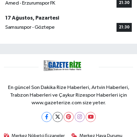
Amed - Erzurumspor FK
21:30
17 Ağustos, Pazartesi
Samsunspor - Göztepe
21:30
En güncel Son Dakika Rize Haberleri, Artvin Haberleri,
Trabzon Haberleri ve Çaykur Rizespor Haberleri için
www.gazeterize.com size yeter.
Merkez Nöbetçi Eczaneler
Merkez Hava Durumu