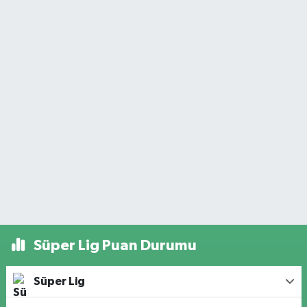
Süper Lig Puan Durumu
Süper Lig