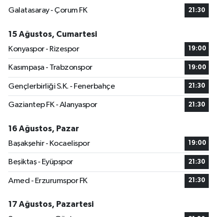
Galatasaray - Çorum FK
21:30
15 Ağustos, Cumartesi
Konyaspor - Rizespor
19:00
Kasımpaşa - Trabzonspor
19:00
Gençlerbirliği S.K. - Fenerbahçe
21:30
Gaziantep FK - Alanyaspor
21:30
16 Ağustos, Pazar
Başakşehir - Kocaelispor
19:00
Beşiktaş - Eyüpspor
21:30
Amed - Erzurumspor FK
21:30
17 Ağustos, Pazartesi