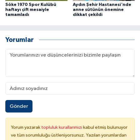
Söke 1970 Spor Kulübü
Aydın Şehir Hastanesi'nde
haftayı çift mesaiyle
anne sütünün önemine
tamamladı
dikkat çekildi
Yorumlar
Gönder
Yorum yazarak
topluluk kurallarımızı
kabul etmiş bulunuyor
ve tüm sorumluluğu üstleniyorsunuz. Yazılan yorumlardan