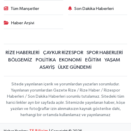
Tüm Manşetler
Son Dakika Haberleri
Haber Arşivi
RİZE HABERLERİ
ÇAYKUR RİZESPOR
SPOR HABERLERİ
BÖLGEMİZ
POLİTİKA
EKONOMİ
EĞİTİM
YAŞAM
ASAYİŞ
ÜLKE GÜNDEMİ
Sitede yayınlanan içerik ve yorumlardan yazarları sorumludur.
Yayınlanan yorumlardan Gazete Rize / Rize Haber / Rizespor
Haberleri / Son Dakika Haberleri sorumlu tutulamaz. Sitedeki tüm
harici linkler ayrı bir sayfada açılır. Sitemizde yayınlanan haber, köşe
yazıları ve fotoğraflar izin alınmaksızın kaynak gösterilse dahi,
herhangi bir ortamda kullanılamaz ve yayınlanamaz