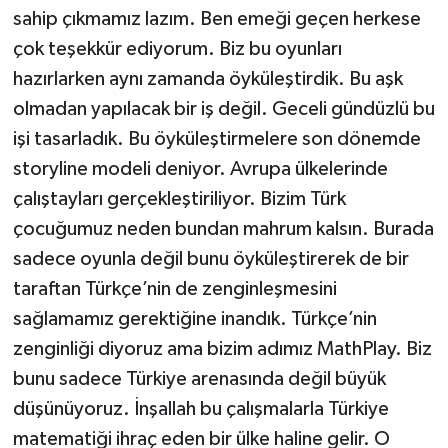
sahip çıkmamız lazım. Ben emeği geçen herkese
çok teşekkür ediyorum. Biz bu oyunları
hazırlarken aynı zamanda öyküleştirdik. Bu aşk
olmadan yapılacak bir iş değil. Geceli gündüzlü bu
işi tasarladık. Bu öyküleştirmelere son dönemde
storyline modeli deniyor. Avrupa ülkelerinde
çalıştayları gerçekleştiriliyor. Bizim Türk
çocuğumuz neden bundan mahrum kalsın. Burada
sadece oyunla değil bunu öyküleştirerek de bir
taraftan Türkçe’nin de zenginleşmesini
sağlamamız gerektiğine inandık. Türkçe’nin
zenginliği diyoruz ama bizim adımız MathPlay. Biz
bunu sadece Türkiye arenasında değil büyük
düşünüyoruz. İnşallah bu çalışmalarla Türkiye
matematiği ihraç eden bir ülke haline gelir. O