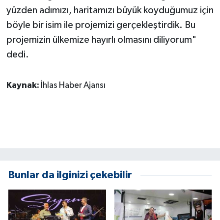
yüzden adımızı, haritamızı büyük koyduğumuz için
böyle bir isim ile projemizi gerçekleştirdik. Bu
projemizin ülkemize hayırlı olmasını diliyorum"
dedi.
Kaynak:
İhlas Haber Ajansı
Bunlar da ilginizi çekebilir