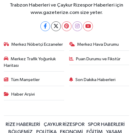
Trabzon Haberleri ve Çaykur Rizespor Haberleri için
www.gazeterize.com size yeter.
Merkez Nöbetçi Eczaneler
Merkez Hava Durumu
Merkez Trafik Yoğunluk
Puan Durumu ve Fikstür
Haritası
Tüm Manşetler
Son Dakika Haberleri
Haber Arşivi
RİZE HABERLERİ
ÇAYKUR RİZESPOR
SPOR HABERLERİ
BÖLGEMİZ
POLİTİKA
EKONOMİ
EĞİTİM
YAŞAM