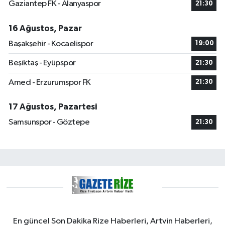
Gaziantep FK - Alanyaspor
21:30
16 Ağustos, Pazar
Başakşehir - Kocaelispor
19:00
Beşiktaş - Eyüpspor
21:30
Amed - Erzurumspor FK
21:30
17 Ağustos, Pazartesi
Samsunspor - Göztepe
21:30
En güncel Son Dakika Rize Haberleri, Artvin Haberleri,