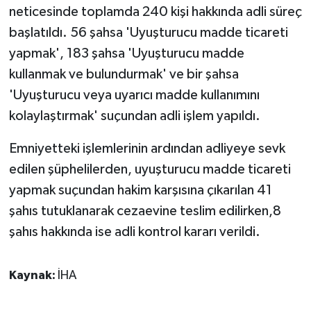
neticesinde toplamda 240 kişi hakkında adli süreç
ÜLKE GÜNDEMİ
başlatıldı. 56 şahsa 'Uyuşturucu madde ticareti
YAŞAM
yapmak', 183 şahsa 'Uyuşturucu madde
kullanmak ve bulundurmak' ve bir şahsa
YEREL
'Uyuşturucu veya uyarıcı madde kullanımını
kolaylaştırmak' suçundan adli işlem yapıldı.
Yerel Haberler
Emniyetteki işlemlerinin ardından adliyeye sevk
edilen şüphelilerden, uyuşturucu madde ticareti
yapmak suçundan hakim karşısına çıkarılan 41
şahıs tutuklanarak cezaevine teslim edilirken,8
şahıs hakkında ise adli kontrol kararı verildi.
Kaynak:
İHA