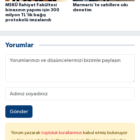
MSKÜ İlahiyat Fakültesi
Marmaris'te sahillere sıkı
binasının yapımı için 300
denetim
milyon TL'lik bağış
protokolü imzalandı
Yorumlar
Gönder
Yorum yazarak
topluluk kurallarımızı
kabul etmiş bulunuyor