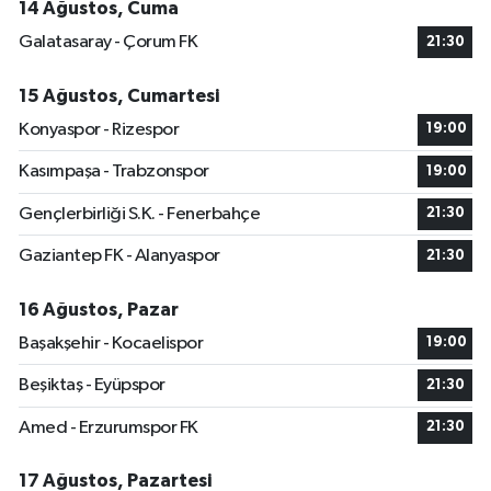
14 Ağustos, Cuma
Galatasaray - Çorum FK
21:30
15 Ağustos, Cumartesi
Konyaspor - Rizespor
19:00
Kasımpaşa - Trabzonspor
19:00
Gençlerbirliği S.K. - Fenerbahçe
21:30
Gaziantep FK - Alanyaspor
21:30
16 Ağustos, Pazar
Başakşehir - Kocaelispor
19:00
Beşiktaş - Eyüpspor
21:30
Amed - Erzurumspor FK
21:30
17 Ağustos, Pazartesi