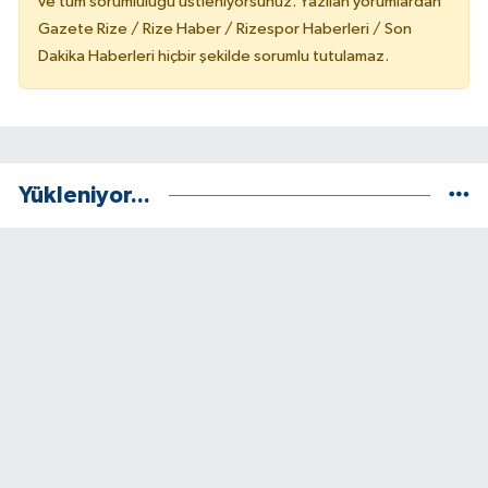
ve tüm sorumluluğu üstleniyorsunuz. Yazılan yorumlardan
Gazete Rize / Rize Haber / Rizespor Haberleri / Son
Dakika Haberleri hiçbir şekilde sorumlu tutulamaz.
Yükleniyor...