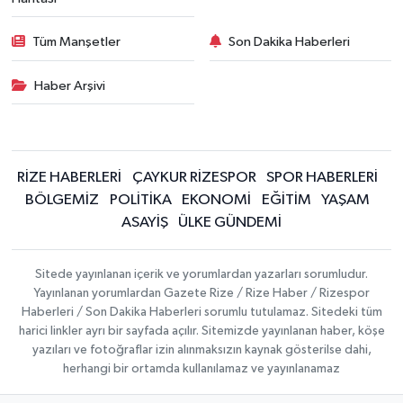
Tüm Manşetler
Son Dakika Haberleri
Haber Arşivi
RİZE HABERLERİ
ÇAYKUR RİZESPOR
SPOR HABERLERİ
BÖLGEMİZ
POLİTİKA
EKONOMİ
EĞİTİM
YAŞAM
ASAYİŞ
ÜLKE GÜNDEMİ
Sitede yayınlanan içerik ve yorumlardan yazarları sorumludur.
Yayınlanan yorumlardan Gazete Rize / Rize Haber / Rizespor
Haberleri / Son Dakika Haberleri sorumlu tutulamaz. Sitedeki tüm
harici linkler ayrı bir sayfada açılır. Sitemizde yayınlanan haber, köşe
yazıları ve fotoğraflar izin alınmaksızın kaynak gösterilse dahi,
herhangi bir ortamda kullanılamaz ve yayınlanamaz