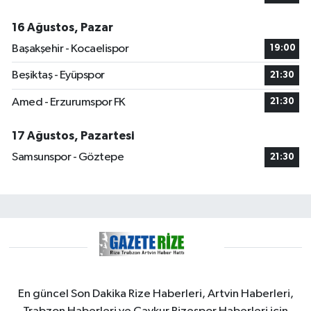
16 Ağustos, Pazar
Başakşehir - Kocaelispor
19:00
Beşiktaş - Eyüpspor
21:30
Amed - Erzurumspor FK
21:30
17 Ağustos, Pazartesi
Samsunspor - Göztepe
21:30
En güncel Son Dakika Rize Haberleri, Artvin Haberleri,