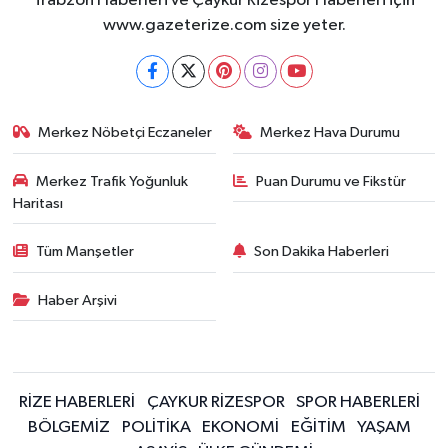
Trabzon Haberleri ve Çaykur Rizespor Haberleri için
www.gazeterize.com size yeter.
Merkez Nöbetçi Eczaneler
Merkez Hava Durumu
Merkez Trafik Yoğunluk
Puan Durumu ve Fikstür
Haritası
Tüm Manşetler
Son Dakika Haberleri
Haber Arşivi
RİZE HABERLERİ
ÇAYKUR RİZESPOR
SPOR HABERLERİ
BÖLGEMİZ
POLİTİKA
EKONOMİ
EĞİTİM
YAŞAM