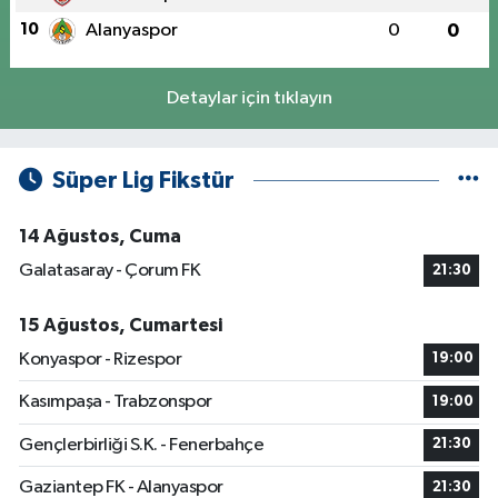
10
Alanyaspor
0
0
Detaylar için tıklayın
Süper Lig Fikstür
14 Ağustos, Cuma
Galatasaray - Çorum FK
21:30
15 Ağustos, Cumartesi
Konyaspor - Rizespor
19:00
Kasımpaşa - Trabzonspor
19:00
Gençlerbirliği S.K. - Fenerbahçe
21:30
Gaziantep FK - Alanyaspor
21:30