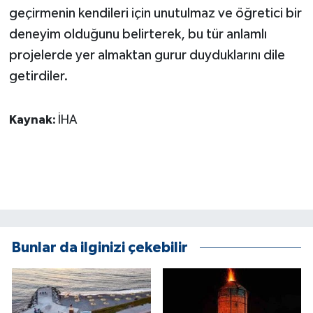
geçirmenin kendileri için unutulmaz ve öğretici bir
ÜLKE GÜNDEMİ
deneyim olduğunu belirterek, bu tür anlamlı
YAŞAM
projelerde yer almaktan gurur duyduklarını dile
getirdiler.
YEREL
Yerel Haberler
Kaynak:
İHA
Bunlar da ilginizi çekebilir