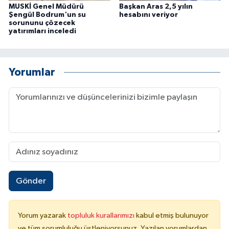
MUSKİ Genel Müdürü
Başkan Aras 2,5 yılın
Şengül Bodrum'un su
hesabını veriyor
sorununu çözecek
yatırımları inceledi
Yorumlar
Gönder
Yorum yazarak
topluluk kurallarımızı
kabul etmiş bulunuyor
ve tüm sorumluluğu üstleniyorsunuz. Yazılan yorumlardan