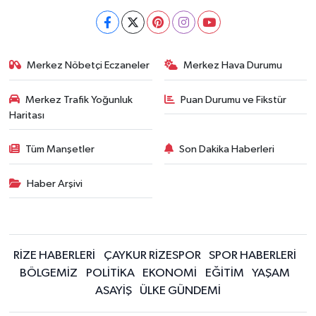
Merkez Nöbetçi Eczaneler
Merkez Hava Durumu
Merkez Trafik Yoğunluk
Puan Durumu ve Fikstür
Haritası
Tüm Manşetler
Son Dakika Haberleri
Haber Arşivi
RİZE HABERLERİ
ÇAYKUR RİZESPOR
SPOR HABERLERİ
BÖLGEMİZ
POLİTİKA
EKONOMİ
EĞİTİM
YAŞAM
ASAYİŞ
ÜLKE GÜNDEMİ