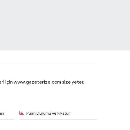
eri için www.gazeterize.com size yeter.
sı
Puan Durumu ve Fikstür