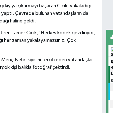
 kıyıya çıkarmayı başaran Cıcık, yakaladığı
üş yaptı. Çevrede bulunan vatandaşların da
odağı haline geldi.
getiren Tamer Cıcık, 'Herkes köpek gezdiriyor,
ığı her zaman yakalayamazsınız. Çok
 Meriç Nehri kıyısını tercih eden vatandaşlar
rçok kişi balıkla fotoğraf çektirdi.