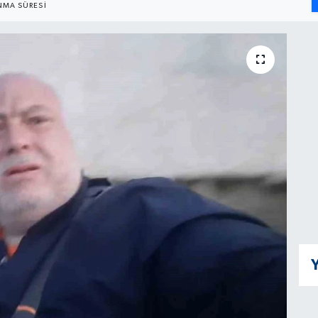
MA SÜRESI
Y