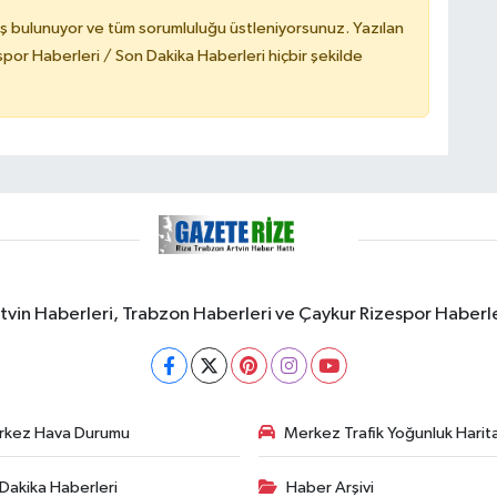
ş bulunuyor ve tüm sorumluluğu üstleniyorsunuz. Yazılan
or Haberleri / Son Dakika Haberleri hiçbir şekilde
rtvin Haberleri, Trabzon Haberleri ve Çaykur Rizespor Haberl
rkez Hava Durumu
Merkez Trafik Yoğunluk Harita
Dakika Haberleri
Haber Arşivi