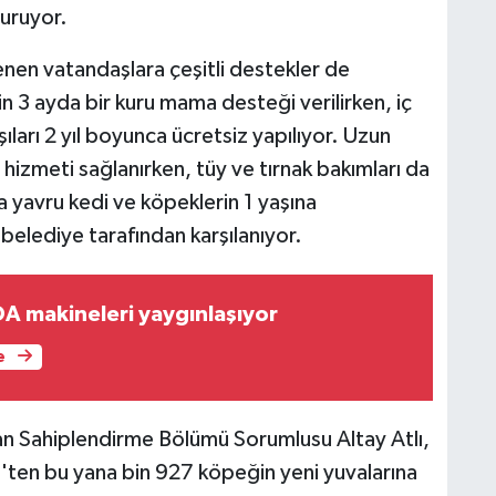
turuyor.
en vatandaşlara çeşitli destekler de
in 3 ayda bir kuru mama desteği verilirken, iç
ıları 2 yıl boyunca ücretsiz yapılıyor. Uzun
 hizmeti sağlanırken, tüy ve tırnak bakımları da
ca yavru kedi ve köpeklerin 1 yaşına
e belediye tarafından karşılanıyor.
 makineleri yaygınlaşıyor
e
n Sahiplendirme Bölümü Sorumlusu Altay Atlı,
ten bu yana bin 927 köpeğin yeni yuvalarına