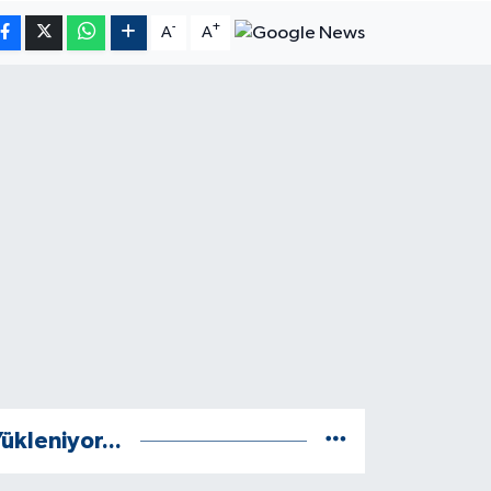
-
+
A
A
ükleniyor...