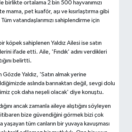
yle birlikte ortalama 2 bin 500 hayvanımızı
kte mama, pet kuaför, aşı ve kısırlaştırma gibi
 Tüm vatandaşlarımızı sahiplendirme için
r köpek sahiplenen Yaldız Ailesi ise satın
ini ifade etti. Aile, 'Fındık' adını verdikleri
ğını belirtti.
en Gözde Yaldız, 'Satın almak yerine
diğimizde aslında barınaktan değil, sevgi dolu
imiz çok daha neşeli olacak' diye konuştu.
ığını ancak zamanla aileye alıştığını söyleyen
n itibaren bize güvendiğini görmek bizi çok
da yaşayan tüm canların bir yuvaya kavuşması