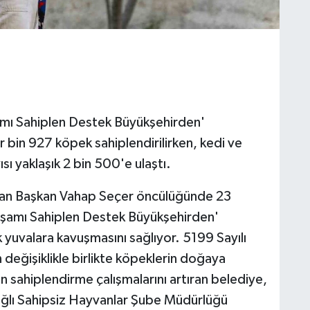
amı Sahiplen Destek Büyükşehirden'
in 927 köpek sahiplendirilirken, kedi ve
ı yaklaşık 2 bin 500'e ulaştı.
ndan Başkan Vahap Seçer öncülüğünde 23
aşamı Sahiplen Destek Büyükşehirden'
 yuvalara kavuşmasını sağlıyor. 5199 Sayılı
eğişiklikle birlikte köpeklerin doğaya
n sahiplendirme çalışmalarını artıran belediye,
bağlı Sahipsiz Hayvanlar Şube Müdürlüğü